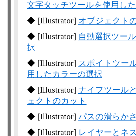
文字タッチツールを使用し
◆
[Illustrator]
オブジェクト
◆
[Illustrator]
自動選択ツー
択
◆
[Illustrator]
スポイトツー
用したカラーの選択
◆
[Illustrator]
ナイフツール
ェクトのカット
◆
[Illustrator]
パスの滑らか
◆
[Illustrator]
レイヤーとネ