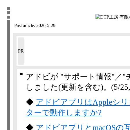
Past article:
2026-5-29
PR
■
アドビが "サポート情報"／
しました(更新を含む)。
(5/25,
◆
アドビアプリはAppleシ
ターで動作しますか?
◆
アドビアプリとmacOSの