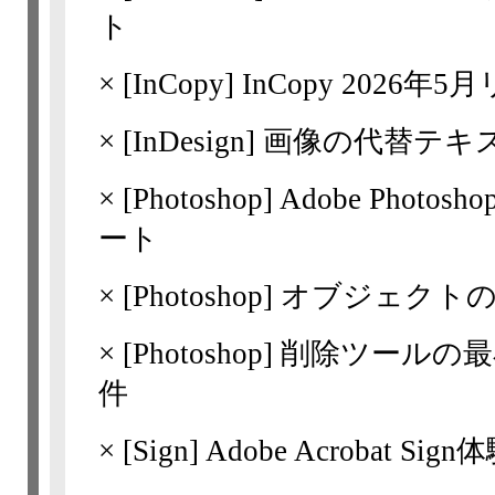
ト
×
[InCopy] InCopy 202
×
[InDesign]
画像の代替テキ
×
[Photoshop]
Adobe Pho
ート
×
[Photoshop]
オブジェクト
×
[Photoshop]
削除ツールの最
件
×
[Sign]
Adobe Acrobat Sig