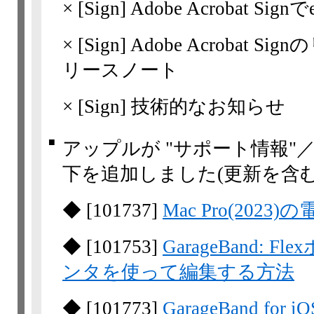
×
[Sign]
Adobe Acrobat S
×
[Sign]
Adobe Acrobat
リースノート
×
[Sign]
技術的なお知らせ
■
アップルが "サポート情報"
下を追加しました(更新を含む
◆
[
101737
]
Mac Pro(20
◆
[
101753
]
GarageBand
ンタを使って編集する方法
◆
[
101773
]
GarageBand for i