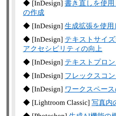
◆
[InDesign]
書き直しを使用
の作成
◆
[InDesign]
生成拡張を使用
◆
[InDesign]
テキストサイズ
アクセシビリティの向上
◆
[InDesign]
テキストプロン
◆
[InDesign]
フレックスコン
◆
[InDesign]
ワークスペース
◆
[Lightroom Classic]
写真内