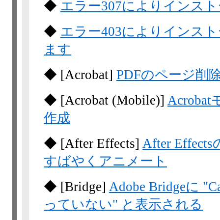
◆
エラー307によりインス
◆
エラー403によりインス
ます
◆
[Acrobat]
PDFのページ削
◆
[Acrobat
(Mobile)]
Acro
作成
◆
[After Effects]
After Ef
すばやくアニメート
◆
[Bridge]
Adobe Bridgeに
っていない" と表示される