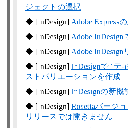
ジェクトの選択
◆
[InDesign]
Adobe Exp
◆
[InDesign]
Adobe InD
◆
[InDesign]
Adobe InDes
◆
[InDesign]
InDesignで
ストバリエーションを作成
◆
[InDesign]
InDesignの新機
◆
[InDesign]
Rosettaバージョ
リリースでは開きません