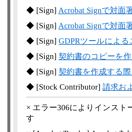
◆
[Sign]
Acrobat Sign
◆
[Sign]
Acrobat Signで
◆
[Sign]
GDPRツールによ
◆
[Sign]
契約書のコピーを作
◆
[Sign]
契約書を作成する際
◆
[Stock Contributor]
請求お
×
エラー306によりインス
す