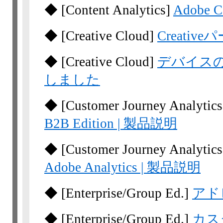
◆
[Content Analytics]
Adobe C
◆
[Creative Cloud]
Creati
◆
[Creative Cloud]
デバイス
しました
◆
[Customer Journey Analytic
B2B Edition | 製品説明
◆
[Customer Journey Analytic
Adobe Analytics | 製品説明
◆
[Enterprise/Group Ed.]
アド
◆
[Enterprise/Group Ed.]
カス