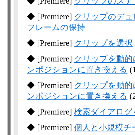
◆
[Premiere]
クリップのスナ
◆
[Premiere]
クリップのデュ
フレームの保持
◆
[Premiere]
クリップを選択
◆
[Premiere]
クリップを動的にリン
ンポジションに置き換える
(
◆
[Premiere]
クリップを動的にリン
ンポジションに置き換える
(
◆
[Premiere]
検索ダイアログ
◆
[Premiere]
個人と小規模チ