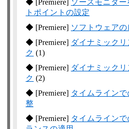
◆
[Premiere]
ソースモニター
トポイントの設定
◆
[Premiere]
ソフトウェアの
◆
[Premiere]
ダイナミックリ
ク
(1)
◆
[Premiere]
ダイナミックリ
ク
(2)
◆
[Premiere]
タイムラインで
整
◆
[Premiere]
タイムラインで
ランスの適用