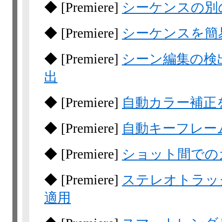
◆
[Premiere]
シーケンスの別
◆
[Premiere]
シーケンスを簡
◆
[Premiere]
シーン編集の検
出
◆
[Premiere]
自動カラー補正
◆
[Premiere]
自動キーフレー
◆
[Premiere]
ショット間での
◆
[Premiere]
ステレオトラッ
適用