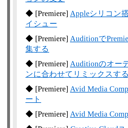
◆
[Premiere]
Appleシリコン搭
イシュー
◆
[Premiere]
AuditionでP
集する
◆
[Premiere]
Audition
ンに合わせてリミックスす
◆
[Premiere]
Avid Media C
ート
◆
[Premiere]
Avid Media