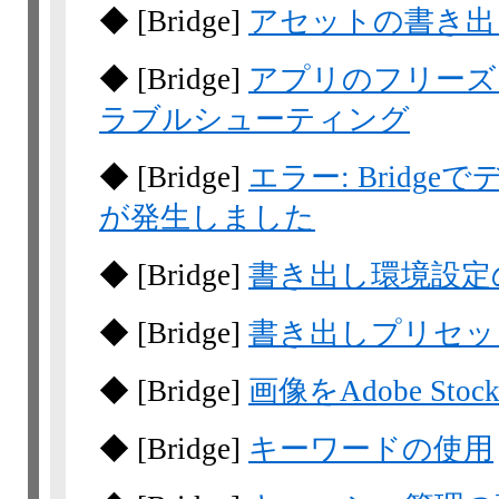
◆
[Bridge]
アセットの書き出
◆
[Bridge]
アプリのフリーズ
ラブルシューティング
◆
[Bridge]
エラー: Brid
が発生しました
◆
[Bridge]
書き出し環境設定
◆
[Bridge]
書き出しプリセッ
◆
[Bridge]
画像をAdobe Sto
◆
[Bridge]
キーワードの使用