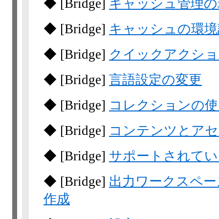
◆
[Bridge]
キャッシュ管理の
◆
[Bridge]
キャッシュの環境
◆
[Bridge]
クイックアクショ
◆
[Bridge]
言語設定の変更
◆
[Bridge]
コレクションの使
◆
[Bridge]
コンテンツとアセ
◆
[Bridge]
サポートされてい
◆
[Bridge]
出力ワークスペー
作成