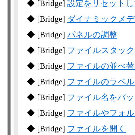
◆
[Bridge]
設定をリセットし
◆
[Bridge]
ダイナミックメデ
◆
[Bridge]
パネルの調整
◆
[Bridge]
ファイルスタック
◆
[Bridge]
ファイルの並べ替
◆
[Bridge]
ファイルのラベル
◆
[Bridge]
ファイル名をバッ
◆
[Bridge]
ファイルやフォルダ
◆
[Bridge]
ファイルを開く