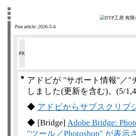
Past article:
2026-5-4
PR
■
アドビが "サポート情報"／
しました(更新を含む)。
(5/1,​
◆
アドビからサブスクリプ
◆
[Bridge]
Adobe Bridge: 
"ツール／Photoshop" が表