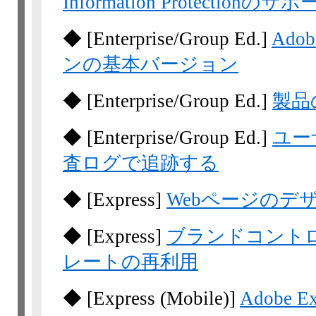
Information Protectionのサ
◆
[Enterprise/Group Ed.]
Ado
ンの基本バージョン
◆
[Enterprise/Group Ed.]
製品
◆
[Enterprise/Group Ed.]
ユー
査ログで追跡する
◆
[Express]
Webページのデ
◆
[Express]
ブランドコント
レートの再利用
◆
[Express
(Mobile)]
Adobe