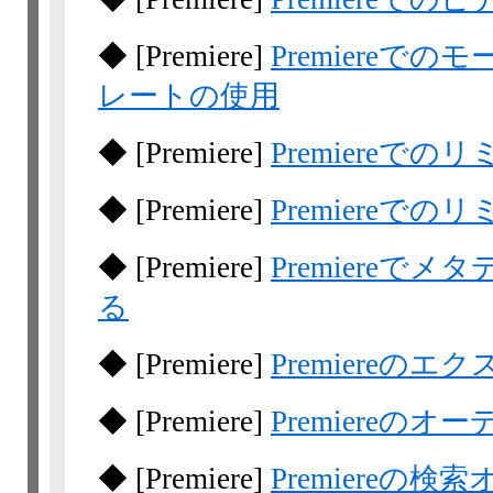
◆
[Premiere]
Premiere
レートの使用
◆
[Premiere]
Premiereでの
◆
[Premiere]
Premiereで
◆
[Premiere]
Premiere
る
◆
[Premiere]
Premiereの
◆
[Premiere]
Premiereの
◆
[Premiere]
Premiereの検