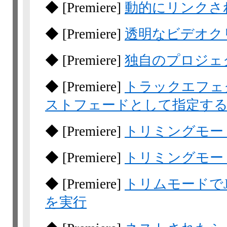
◆
[Premiere]
動的にリンクさ
◆
[Premiere]
透明なビデオク
◆
[Premiere]
独自のプロジェ
◆
[Premiere]
トラックエフェ
ストフェードとして指定す
◆
[Premiere]
トリミングモー
◆
[Premiere]
トリミングモー
◆
[Premiere]
トリムモードでJ
を実行