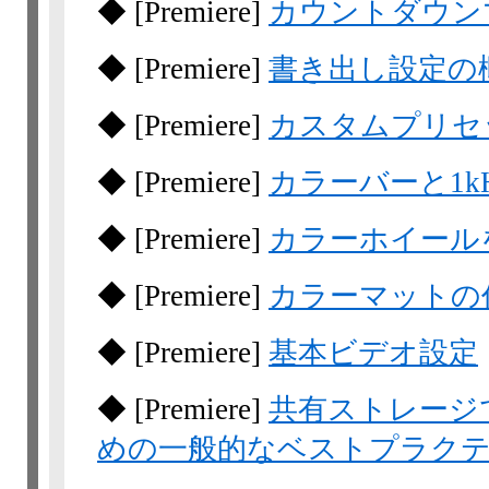
◆
[Premiere]
カウントダウン
◆
[Premiere]
書き出し設定の
◆
[Premiere]
カスタムプリセ
◆
[Premiere]
カラーバーと1k
◆
[Premiere]
カラーホイール
◆
[Premiere]
カラーマットの
◆
[Premiere]
基本ビデオ設定
◆
[Premiere]
共有ストレージ
めの一般的なベストプラク