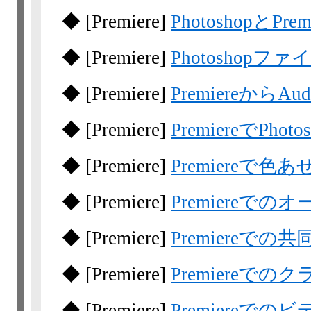
◆
[Premiere]
PhotoshopとPre
◆
[Premiere]
Photoshopフ
◆
[Premiere]
PremiereからA
◆
[Premiere]
PremiereでP
◆
[Premiere]
Premiereで
◆
[Premiere]
Premiereで
◆
[Premiere]
Premiereでの
◆
[Premiere]
Premiereで
◆
[Premiere]
Premiereでの