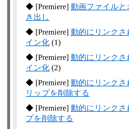
◆
[Premiere]
動画ファイルと
き出し
◆
[Premiere]
動的にリンクさ
イン化
(1)
◆
[Premiere]
動的にリンクさ
イン化
(2)
◆
[Premiere]
動的にリンクさ
リップを削除する
◆
[Premiere]
動的にリンクさ
プを削除する