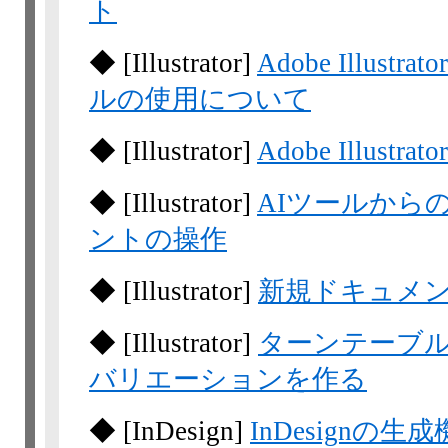
ト
◆
[Illustrator]
Adobe Illus
ルの使用について
◆
[Illustrator]
Adobe Illust
◆
[Illustrator]
AIツールからのAdo
ントの操作
◆
[Illustrator]
新規ドキュメ
◆
[Illustrator]
ターンテーブ
バリエーションを作る
◆
[InDesign]
InDesign