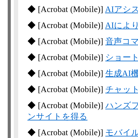
◆
[Acrobat
(Mobile)]
AIアシ
◆
[Acrobat
(Mobile)]
AIによ
◆
[Acrobat
(Mobile)]
音声コマ
◆
[Acrobat
(Mobile)]
ショー
◆
[Acrobat
(Mobile)]
生成AI
◆
[Acrobat
(Mobile)]
チャッ
◆
[Acrobat
(Mobile)]
ハンズ
ンサイトを得る
◆
[Acrobat
(Mobile)]
モバイル