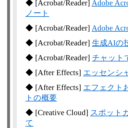
◆
[Acrobat
/Reader]
Adobe 
ノート
◆
[Acrobat
/Reader]
Adobe A
◆
[Acrobat
/Reader]
生成AIの
◆
[Acrobat
/Reader]
チャット
◆
[After Effects]
エッセンシ
◆
[After Effects]
エフェクト
トの概要
◆
[Creative Cloud]
スポット
て