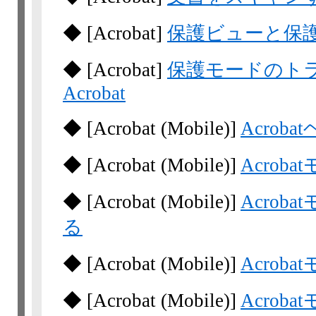
◆
[Acrobat]
保護ビューと保
◆
[Acrobat]
保護モードのトラブ
Acrobat
◆
[Acrobat
(Mobile)]
Acroba
◆
[Acrobat
(Mobile)]
Acrob
◆
[Acrobat
(Mobile)]
Acro
る
◆
[Acrobat
(Mobile)]
Acrob
◆
[Acrobat
(Mobile)]
Acrob