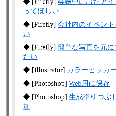
◆
[Firefly]
会議中に出たアイ
ってほしい
◆
[Firefly]
会社内のイベント
い
◆
[Firefly]
簡単な写真を元に
たい
◆
[Illustrator]
カラーピッカ
◆
[Photoshop]
Web用に保存
◆
[Photoshop]
生成塗りつぶ
加