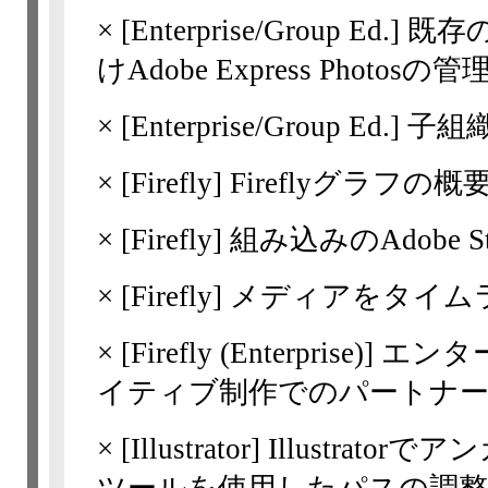
×
[Enterprise/Group Ed.]
既存
けAdobe Express Photosの管
×
[Enterprise/Group Ed.]
子組
×
[Firefly]
Fireflyグラフの概
×
[Firefly]
組み込みのAdobe 
×
[Firefly]
メディアをタイム
×
[Firefly
(Enterprise)] 
イティブ制作でのパートナ
×
[Illustrator]
Illustrat