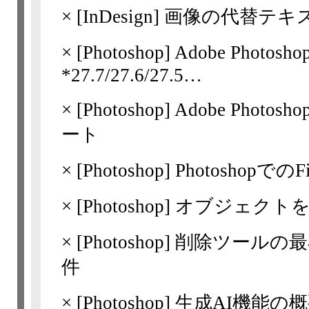
×
[InDesign] 画像の代替
×
[Photoshop]
Adobe Phot
*27.7/​27.6/​27.5…
×
[Photoshop]
Adobe Pho
ート
×
[Photoshop]
Photoshopでの
×
[Photoshop]
オブジェクト
×
[Photoshop]
削除ツールの最
件
×
[Photoshop]
生成AI機能の