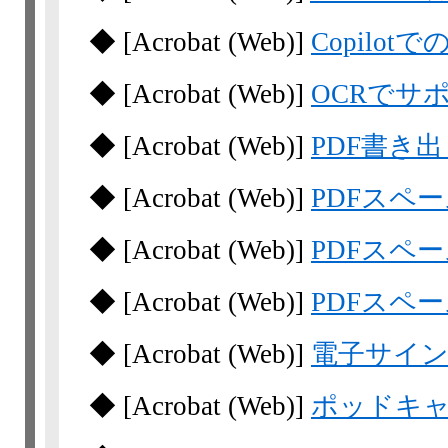
◆
[Acrobat
(Web)]
Copilo
◆
[Acrobat
(Web)]
OCRでサ
◆
[Acrobat
(Web)]
PDF書き
◆
[Acrobat
(Web)]
PDFスペ
◆
[Acrobat
(Web)]
PDFスペ
◆
[Acrobat
(Web)]
PDFスペ
◆
[Acrobat
(Web)]
電子サイン
◆
[Acrobat
(Web)]
ポッドキ