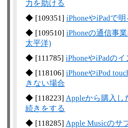
力を助ける
◆
[
109351
]
iPhoneやiPa
◆
[
109510
]
iPhoneの通信
太平洋)
◆
[
111785
]
iPhoneやiP
◆
[
118106
]
iPhoneやiPod
きない場合
◆
[
118223
]
Appleから購
続きをする
◆
[
118285
]
Apple Musi