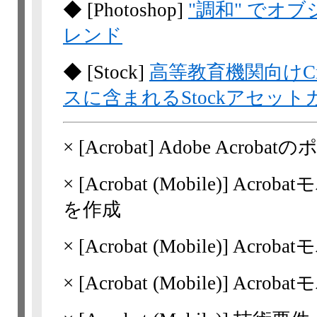
◆
[Photoshop]
"調和" でオ
レンド
◆
[Stock]
高等教育機関向けCreat
スに含まれるStockアセッ
×
[Acrobat]
Adobe Acrob
×
[Acrobat
(Mobile)]
Acrob
を作成
×
[Acrobat
(Mobile)]
Acroba
×
[Acrobat
(Mobile)]
Acrob