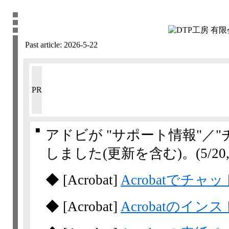
Past article:
2026-5-22
PR
■
アドビが "サポート情報"／
しました(更新を含む)。
(5/20,
◆
[Acrobat]
Acrobatでチ
◆
[Acrobat]
Acrobatのイン