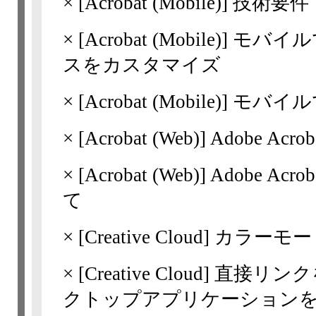
×
[Acrobat
(Mobile)]
技術要件
×
[Acrobat
(Mobile)]
モバイル
スをカスタマイズ
×
[Acrobat
(Mobile)]
モバイル
×
[Acrobat
(Web)]
Adobe Ac
×
[Acrobat
(Web)]
Adobe A
て
×
[Creative Cloud]
カラーモー
×
[Creative Cloud]
直接リンクを使
クトップアプリケーション