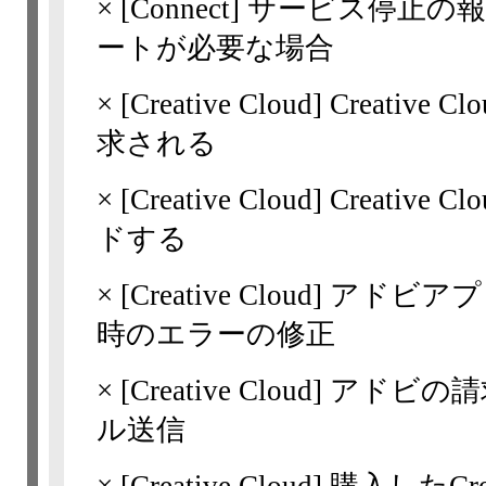
×
[Connect] サービス停止
ートが必要な場合
×
[Creative Cloud]
Creativ
求される
×
[Creative Cloud]
Creativ
ドする
×
[Creative Cloud]
アドビアプ
時のエラーの修正
×
[Creative Cloud]
アドビの請求
ル送信