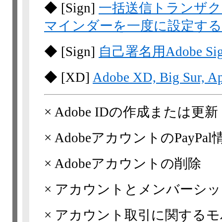
◆
[Sign]
一括送信トランザ
マインダーを一度に設定する
◆
[Sign]
自己署名用Adobe Sign(
◆
[XD]
Adobe XD, Big Sur, Ap
×
Adobe IDの作成または更新
×
AdobeアカウントのPayPa
×
Adobeアカウントの削除
×
アカウントとメンバーシッ
×
アカウント取引に関するモ