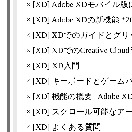
×
[XD]
Adobe XDモバイル
×
[XD]
Adobe XDの新機能 *20
×
[XD]
XDでのガイドとグリ
×
[XD]
XDでのCreative C
×
[XD]
XD入門
×
[XD]
キーボードとゲーム
×
[XD]
機能の概要 | Adobe X
×
[XD]
スクロール可能なア
×
[XD]
よくある質問