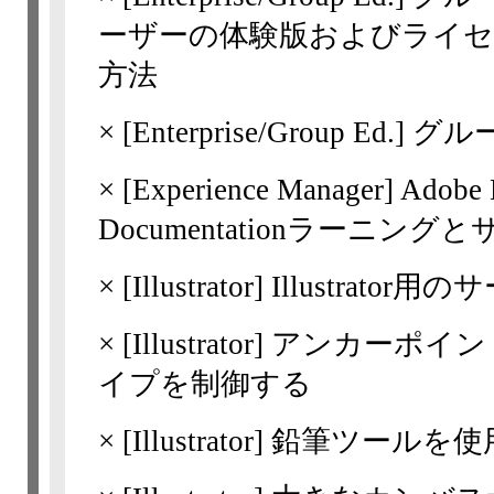
ーザーの体験版およびライセ
方法
×
[Enterprise/Group Ed.]
グル
×
[Experience Manager] Adob
Documentationラーニング
×
[Illustrator]
Illustrat
×
[Illustrator]
アンカーポイン
イプを制御する
×
[Illustrator]
鉛筆ツールを使