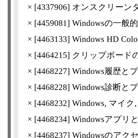
×
[
4337906
] オンスクリー
×
[
4459081
] Windowsの
×
[
4463133
] Windows HD Co
×
[
4464215
] クリップボード
×
[
4468227
] Windows履歴
×
[
4468228
] Windows診断
×
[
4468232
] Windows, マ
×
[
4468234
] Windowsア
×
[
4468237
] Windowsの