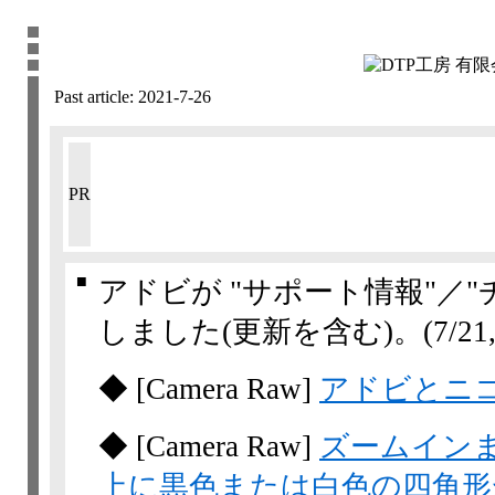
Past article:
2021-7-26
PR
■
アドビが "サポート情報"／
しました(更新を含む)。
(7/21,
◆
[Camera Raw]
アドビとニ
◆
[Camera Raw]
ズームイン
上に黒色または白色の四角形