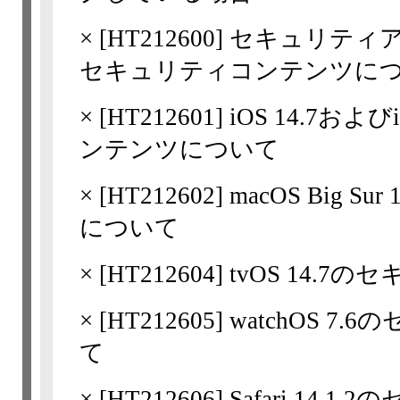
×
[
HT212600
] セキュリティアップ
セキュリティコンテンツに
×
[
HT212601
] iOS 14.7お
ンテンツについて
×
[
HT212602
] macOS Big
について
×
[
HT212604
] tvOS 14
×
[
HT212605
] watchOS 
て
×
[
HT212606
] Safari 1