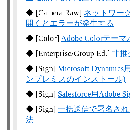
◆
[Camera Raw]
ネットワー
開くとエラーが発生する
◆
[Color]
Adobe Color
◆
[Enterprise/Group Ed.]
非推奨
◆
[Sign]
Microsoft Dynam
ンプレミスのインストール)
◆
[Sign]
Salesforce用Adobe Si
◆
[Sign]
一括送信で署名され
法