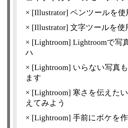
×
[Illustrator]
ペンツールを使
×
[Illustrator]
文字ツールを使
×
[Lightroom]
Lightroo
ハ
×
[Lightroom]
いらない写真
ます
×
[Lightroom]
寒さを伝えた
えてみよう
×
[Lightroom]
手前にボケを