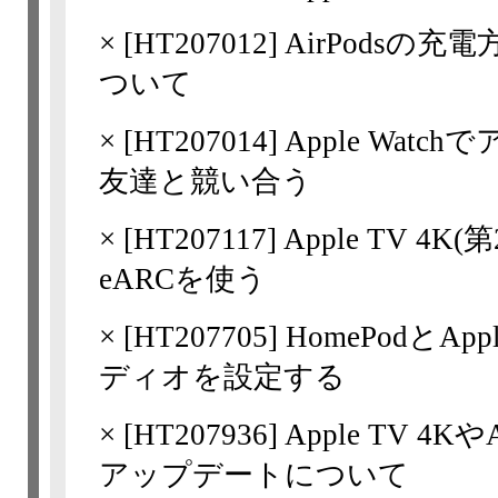
×
[
HT207012
] AirPods
ついて
×
[
HT207014
] Apple Wa
友達と競い合う
×
[
HT207117
] Apple TV 4
eARCを使う
×
[
HT207705
] HomePodと
ディオを設定する
×
[
HT207936
] Apple TV 
アップデートについて