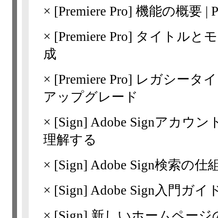
×
[Premiere Pro]
機能の概要 | Pr
×
[Premiere Pro]
タイトルとモ
成
×
[Premiere Pro]
レガシータイ
アップグレード
×
[Sign]
Adobe Signア
理解する
×
[Sign]
Adobe Sign検索の仕
×
[Sign]
Adobe Sign入門ガイ
×
[Sign]
新しいホームページ