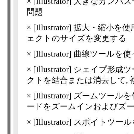
×
[Illustrator]
大きなカンバスサ
問題
×
[Illustrator]
拡大・縮小を使
ェクトのサイズを変更する
×
[Illustrator]
曲線ツールを使
×
[Illustrator]
シェイプ形成ツ
クトを結合または消去して,
×
[Illustrator]
ズームツールを
ードをズームインおよびズ
×
[Illustrator]
スポイトツール