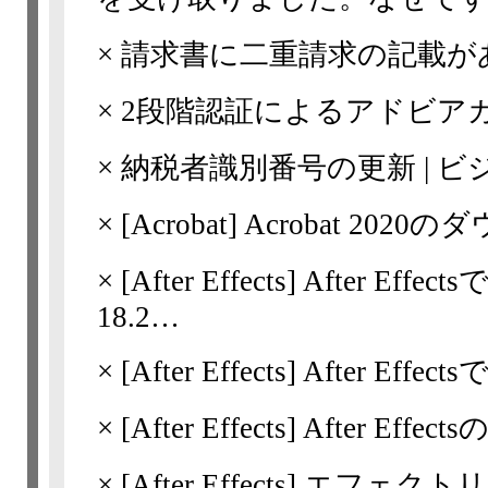
×
請求書に二重請求の記載が
×
2段階認証によるアドビア
×
納税者識別番号の更新 | 
×
[Acrobat] Acrobat 202
×
[After Effects]
After Effect
18.2…
×
[After Effects]
After Effect
×
[After Effects]
After Eff
×
[After Effects]
エフェクトリ