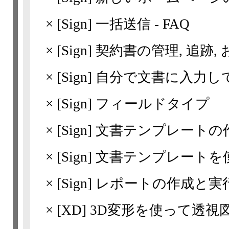
×
[Sign]
一括送信 - FAQ
×
[Sign]
契約書の管理, 追跡,
×
[Sign]
自分で文書に入力し
×
[Sign]
フィールドタイプ
×
[Sign]
文書テンプレートの
×
[Sign]
文書テンプレートを
×
[Sign]
レポートの作成と実
×
[XD]
3D変形を使って透視