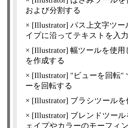
×
[Illustrator]
はさみツールを
および分割する
×
[Illustrator]
パス上文字ツー
イプに沿ってテキストを入
×
[Illustrator]
幅ツールを使用
を作成する
×
[Illustrator]
"ビューを回転
ーを回転する
×
[Illustrator]
ブラシツールを
×
[Illustrator]
ブレンドツール
ェイプやカラーのモーフィ