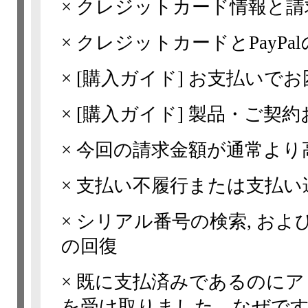
×
クレジットカード情報と請
×
クレジットカードとPayPa
×
[購入ガイド] お支払いで
×
[購入ガイド] 製品・ご契
×
今回の請求金額が通常より
×
支払い不履行または支払い
×
シリアル番号の検索, お
の回復
×
既に支払済みであるのにア
を受け取りました。なぜです