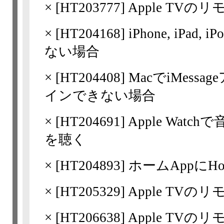
×
[
HT203777
] Apple T
×
[
HT204168
] iPhone, iPad
ない場合
×
[
HT204408
] MacでiMess
インできない場合
×
[
HT204691
] Apple Watc
を聴く
×
[
HT204893
] ホームAppに
×
[
HT205329
] Apple TV
×
[
HT206638
] Apple TV