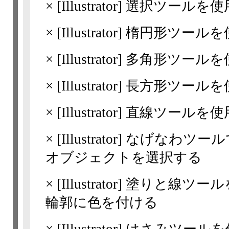
×
[Illustrator]
選択ツールを使
×
[Illustrator]
楕円形ツールを
×
[Illustrator]
多角形ツールを
×
[Illustrator]
長方形ツールを
×
[Illustrator]
直線ツールを使
×
[Illustrator]
なげなわツールで
オブジェクトを選択する
×
[Illustrator]
塗りと線ツール
輪郭に色を付ける