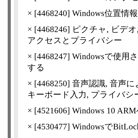
×
[
4468240
] Windows位
×
[
4468246
] ピクチャ, ビ
アクセスとプライバシー
×
[
4468247
] Windowsで
する
×
[
4468250
] 音声認識, 音声
キーボード入力, プライバシ
×
[
4521606
] Windows 10
×
[
4530477
] WindowsでBi