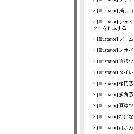
×
[Illustrator]
消しゴ
×
[Illustrator]
シェイ
クトを作成する
×
[Illustrator]
ズーム
×
[Illustrator]
スポイ
×
[Illustrator]
選択ツ
×
[Illustrator]
ダイレ
×
[Illustrator]
楕円形
×
[Illustrator]
多角形
×
[Illustrator]
直線ツ
×
[Illustrator]
なげな
×
[Illustrator]
はさみ