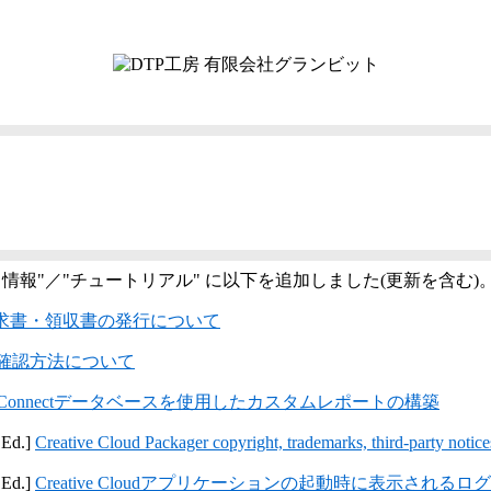
ト情報"／"チュートリアル" に以下を追加しました(更新を含む)
請求書・領収書の発行について
確認方法について
be Connectデータベースを使用したカスタムレポートの構築
 Ed.]
Creative Cloud Packager copyright, trademarks, third-party notice
 Ed.]
Creative Cloudアプリケーションの起動時に表示される