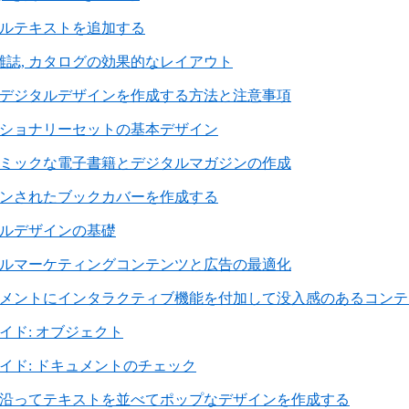
ルテキストを追加する
 雑誌, カタログの効果的なレイアウト
デジタルデザインを作成する方法と注意事項
ショナリーセットの基本デザイン
ミックな電子書籍とデジタルマガジンの作成
ンされたブックカバーを作成する
ルデザインの基礎
ルマーケティングコンテンツと広告の最適化
メントにインタラクティブ機能を付加して没入感のあるコンテ
イド: オブジェクト
イド: ドキュメントのチェック
沿ってテキストを並べてポップなデザインを作成する