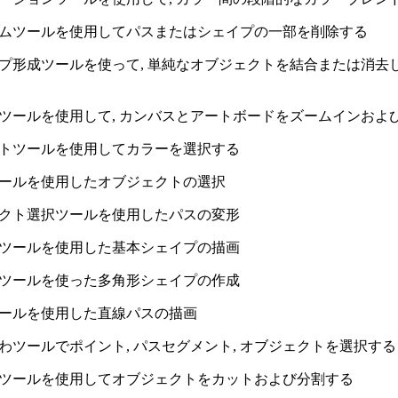
ムツールを使用してパスまたはシェイプの一部を削除する
プ形成ツールを使って, 単純なオブジェクトを結合または消去し
ツールを使用して, カンバスとアートボードをズームインおよ
トツールを使用してカラーを選択する
ールを使用したオブジェクトの選択
クト選択ツールを使用したパスの変形
ツールを使用した基本シェイプの描画
ツールを使った多角形シェイプの作成
ールを使用した直線パスの描画
わツールでポイント, パスセグメント, オブジェクトを選択する
ツールを使用してオブジェクトをカットおよび分割する