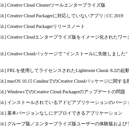
Ed.]
Creative Cloud Cleanerツールエンタープライズ版
Ed.]
Creative Cloud Packagerに対応していないアプリ | CC 2019
Ed.]
Creative Cloud Packagerリリースノート
Ed.]
Creative Cloudエンタープライズ版をイメージ化された
Ed.]
Creative Cloudパッケージで "インストールに失敗しまし
Ed.]
FRLを使用してライセンスされたLightroom Classic 8.2
Ed.]
macOS 10.15 CatalinaでのCreative Cloudパッケージに
Ed.]
WindowsでのCreative Cloud Packagerのアップデートの問題
Ed.]
インストールされているアドビアプリケーションのバージ
Ed.]
基本バージョンなしにデプロイできるアプリケーション
Ed.]
グループ版／エンタープライズ版ユーザーの体験版および