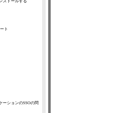
インストールする
ノート
ルアプリケーションのSSOの問