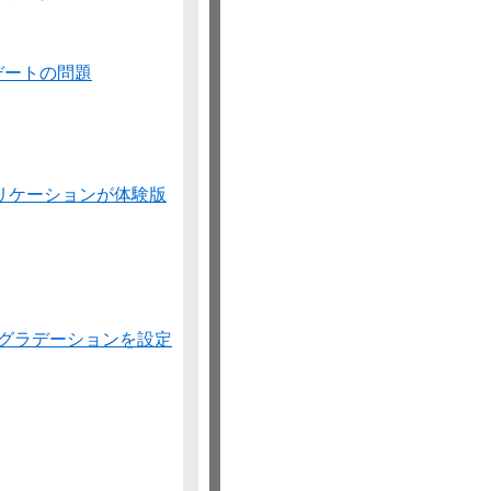
ップデートの問題
dアプリケーションが体験版
 グラデーションを設定