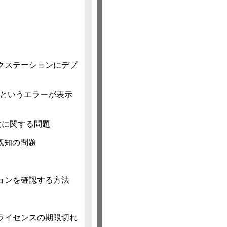
ワークステーションにデプ
た" というエラーが表示
の起動に関する問題
関する既知の問題
ョンを確認する方法
ライセンスの期限切れ