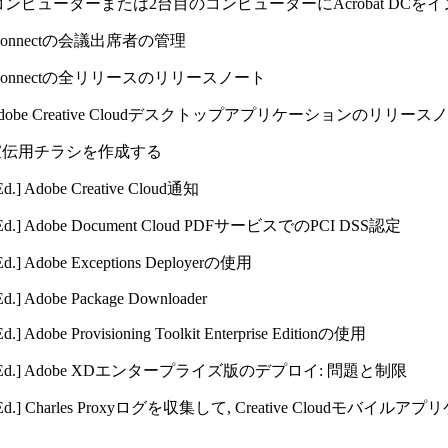
ンピューターまたは2台目のコンピューターにAcrobat DCを
 Connectの会議出席者の管理
e Connectの全リリースのリリースノート
dobe Creative Cloudデスクトップアプリケーションのリリース
宣伝用チラシを作成する
Ed.]
Adobe Creative Cloud通知
Ed.]
Adobe Document Cloud PDFサービスでのPCI DSS認定
Ed.]
Adobe Exceptions Deployerの使用
Ed.]
Adobe Package Downloader
Ed.]
Adobe Provisioning Toolkit Enterprise Editionの使用
Ed.]
Adobe XDエンタープライズ版のデプロイ: 問題と制限
Ed.]
Charles Proxyログを収集して, Creative Cloudモバイ