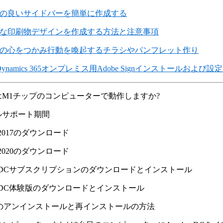
の良いサイドバーを簡単に作成する
な印刷物デザインを作成する方法と注意事項
の心をつかみ行動を喚起するチラシやパンフレット作り
oft Dynamics 365オンプレミス用Adobe Signインストールおよび
M1チップのコンピューターで動作しますか?
ルサポート期間
at 2017のダウンロード
at 2020のダウンロード
bat DCサブスクリプションのダウンロードとインストール
bat DC体験版のダウンロードとインストール
batのアンインストールと再インストールの方法