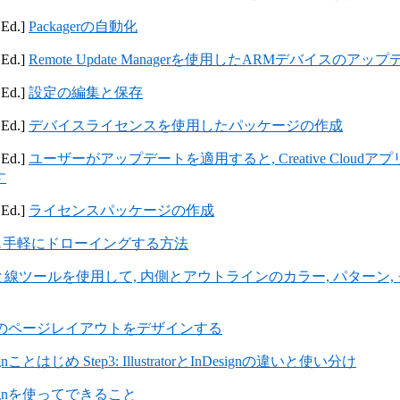
 Ed.]
Packagerの自動化
 Ed.]
Remote Update Managerを使用したARMデバイスのア
 Ed.]
設定の編集と保存
 Ed.]
デバイスライセンスを使用したパッケージの作成
 Ed.]
ユーザーがアップデートを適用すると, Creative Clou
す
 Ed.]
ライセンスパッケージの作成
も手軽にドローイングする方法
と線ツールを使用して, 内側とアウトラインのカラー, パターン,
okのページレイアウトをデザインする
ignことはじめ Step3: IllustratorとInDesignの違いと使い分け
signを使ってできること