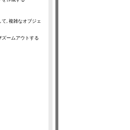
て, 複雑なオブジェ
びズームアウトする