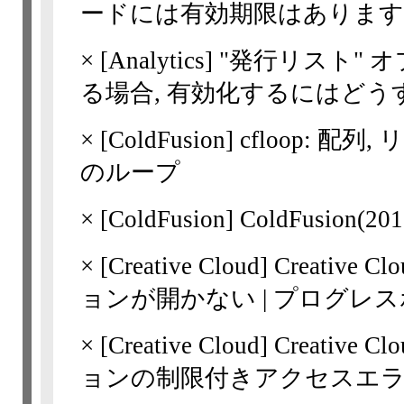
ードには有効期限はあります
×
[Analytics]
"発行リスト" 
る場合, 有効化するにはどう
×
[ColdFusion]
cfloop: 配
のループ
×
[ColdFusion]
ColdFusion
×
[Creative Cloud]
Creativ
ョンが開かない | プログレ
×
[Creative Cloud]
Creativ
ョンの制限付きアクセスエ