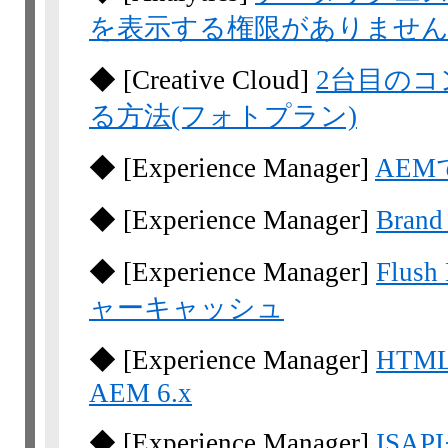
を表示する権限がありませ
◆
[Creative Cloud]
2台目の
る方法(フォトプラン)
◆
[Experience Manager]
AEM
◆
[Experience Manager]
Bra
◆
[Experience Manager]
Flu
ャーキャッシュ
◆
[Experience Manager]
HTM
AEM 6.x
◆
[Experience Manager]
ISA