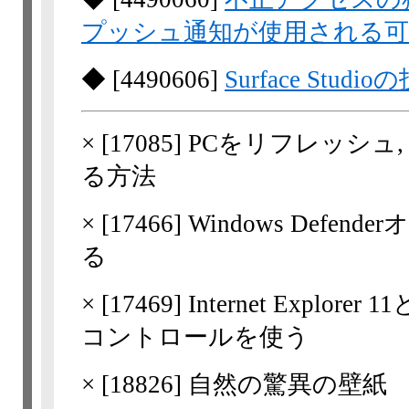
プッシュ通知が使用される可
◆
[
4490606
]
Surface Stud
×
[
17085
] PCをリフレッシュ
る方法
×
[
17466
] Windows Def
る
×
[
17469
] Internet Explorer 1
コントロールを使う
×
[
18826
] 自然の驚異の壁紙