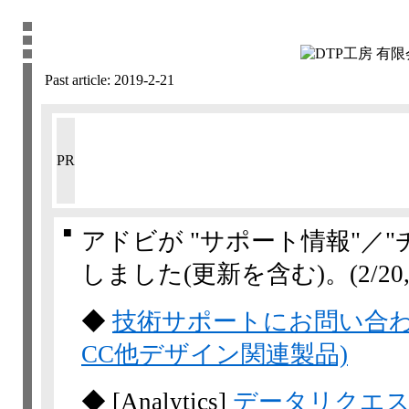
Past article:
2019-2-21
PR
■
アドビが "サポート情報"／
しました(更新を含む)。
(2/20,
◆
技術サポートにお問い合わせいた
CC他デザイン関連製品)
◆
[Analytics]
データリクエストエ