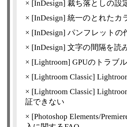
×
[InDesign]
裁ち落としの設
×
[InDesign]
統一のとれたカ
×
[InDesign]
パンフレットの
×
[InDesign]
文字の間隔を読
×
[Lightroom] GPUの
×
[Lightroom
Classic]
Lightr
×
[Lightroom
Classic]
Ligh
証できない
×
[Photoshop Elements/Premi
入に関するFAQ