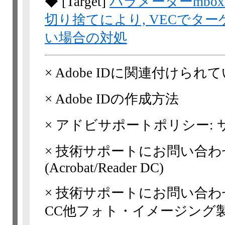
◆
[Target]
パラメーターmboxEd
切り捨てにより, VECでタ
い場合の対処
×
Adobe IDに関連付けら
×
Adobe IDの作成方法
×
アドビサポートポリシー: 
×
技術サポートにお問い合わ
(Acrobat/Reader DC)
×
技術サポートにお問い合わせい
CC他フォト・イメージング製