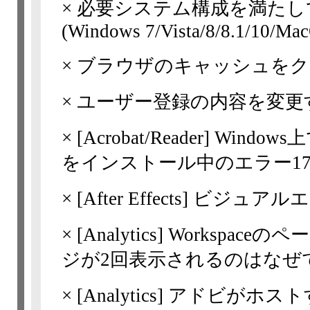
×
必要システム構成を満たし
(Windows 7/Vista/8/8.1/10/Ma
×
ブラウザのキャッシュをク
×
ユーザー登録の内容を変更
×
[Acrobat/Reader] Windows上
をインストール中のエラー17
×
[After Effects] ビジ
×
[Analytics]
Workspace
ジが2回表示されるのはなぜ
×
[Analytics]
アドビがホスト