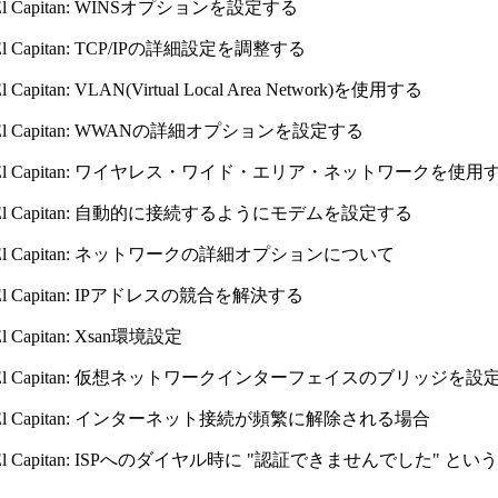
X El Capitan: WINSオプションを設定する
 El Capitan: TCP/IPの詳細設定を調整する
El Capitan: VLAN(Virtual Local Area Network)を使用する
X El Capitan: WWANの詳細オプションを設定する
 X El Capitan: ワイヤレス・ワイド・エリア・ネットワークを使用
X El Capitan: 自動的に接続するようにモデムを設定する
X El Capitan: ネットワークの詳細オプションについて
X El Capitan: IPアドレスの競合を解決する
El Capitan: Xsan環境設定
 X El Capitan: 仮想ネットワークインターフェイスのブリッジを設
X El Capitan: インターネット接続が頻繁に解除される場合
 X El Capitan: ISPへのダイヤル時に "認証できませんでした"