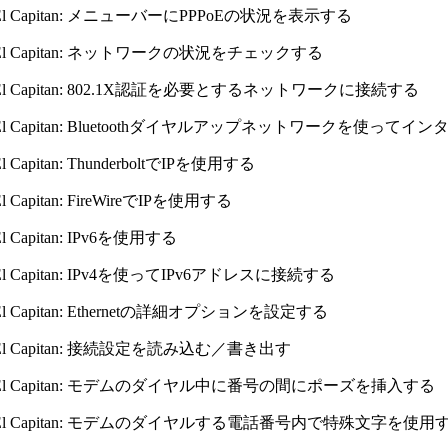
X El Capitan: メニューバーにPPPoEの状況を表示する
X El Capitan: ネットワークの状況をチェックする
X El Capitan: 802.1X認証を必要とするネットワークに接続する
X El Capitan: Bluetoothダイヤルアップネットワークを使っ
El Capitan: ThunderboltでIPを使用する
El Capitan: FireWireでIPを使用する
 El Capitan: IPv6を使用する
X El Capitan: IPv4を使ってIPv6アドレスに接続する
 El Capitan: Ethernetの詳細オプションを設定する
X El Capitan: 接続設定を読み込む／書き出す
 X El Capitan: モデムのダイヤル中に番号の間にポーズを挿入する
 X El Capitan: モデムのダイヤルする電話番号内で特殊文字を使用