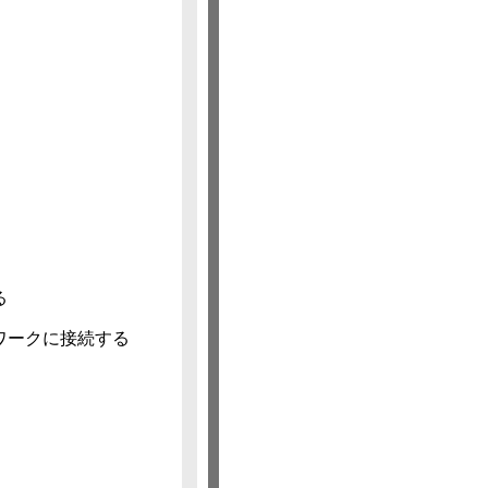
る
Fiネットワークに接続する