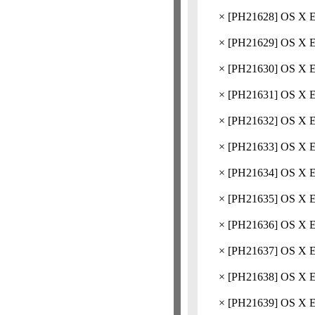
×
[
PH21628
] OS 
×
[
PH21629
] OS X
×
[
PH21630
] OS 
×
[
PH21631
] OS X 
×
[
PH21632
] OS 
×
[
PH21633
] OS 
×
[
PH21634
] OS 
×
[
PH21635
] OS 
×
[
PH21636
] OS 
×
[
PH21637
] OS 
×
[
PH21638
] OS 
×
[
PH21639
] OS 