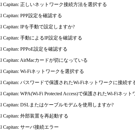
X El Capitan: 正しいネットワーク接続方法を選択する
 El Capitan: PPP設定を確認する
 El Capitan: IPを手動で設定しますか?
X El Capitan: 手動によるIP設定を確認する
 El Capitan: PPPoE設定を確認する
X El Capitan: AirMacカードが切になっている
 El Capitan: Wi-Fiネットワークを選択する
X El Capitan: パスワードで保護されたWi-Fiネットワークに接続す
 El Capitan: WPA(Wi-Fi Protected Access)で保護されたWi-
X El Capitan: DSLまたはケーブルモデムを使用しますか?
X El Capitan: 外部装置を再起動する
 El Capitan: サーバ接続エラー