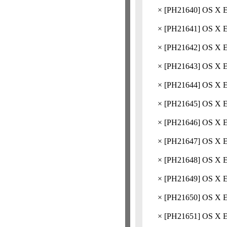
×
[
PH21640
] OS 
×
[
PH21641
] OS 
×
[
PH21642
] OS
×
[
PH21643
] OS
×
[
PH21644
] OS
×
[
PH21645
] OS 
×
[
PH21646
] OS
×
[
PH21647
] OS
×
[
PH21648
] OS
×
[
PH21649
] OS 
×
[
PH21650
] OS
×
[
PH21651
] OS 