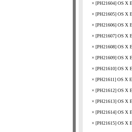
×
[
PH21604
] OS 
×
[
PH21605
] OS 
×
[
PH21606
] OS X
×
[
PH21607
] OS 
×
[
PH21608
] OS 
×
[
PH21609
] OS X
×
[
PH21610
] OS 
×
[
PH21611
] OS 
×
[
PH21612
] OS 
×
[
PH21613
] OS 
×
[
PH21614
] OS 
×
[
PH21615
] OS 