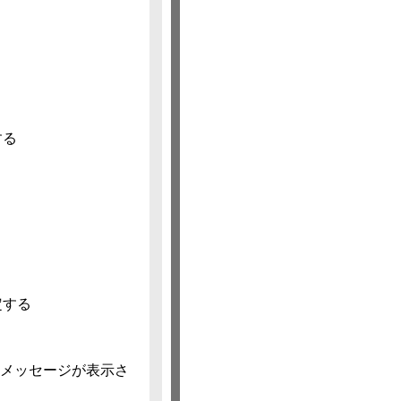
する
定する
 というメッセージが表示さ