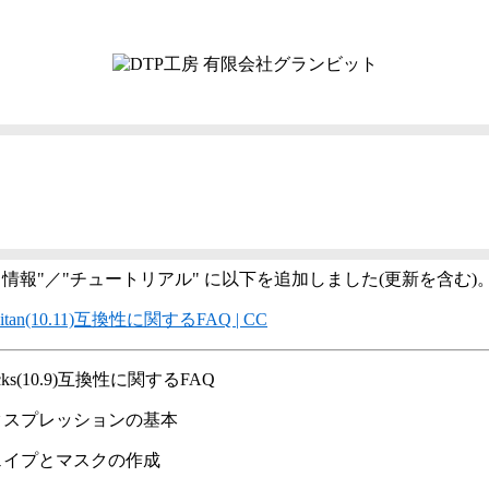
ト情報"／"チュートリアル" に以下を追加しました(更新を含む)
apitan(10.11)互換性に関するFAQ | CC
ricks(10.9)互換性に関するFAQ
クスプレッションの基本
ェイプとマスクの作成