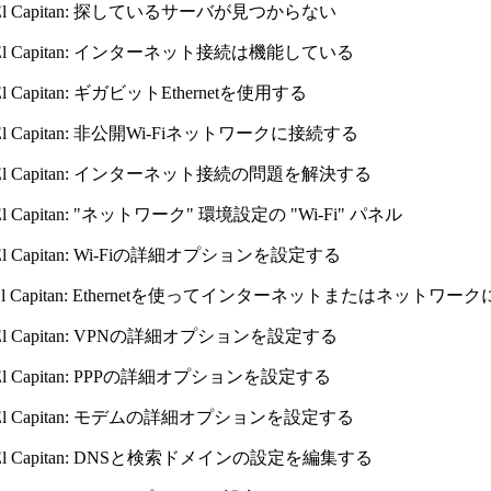
X El Capitan: 探しているサーバが見つからない
X El Capitan: インターネット接続は機能している
 El Capitan: ギガビットEthernetを使用する
X El Capitan: 非公開Wi-Fiネットワークに接続する
X El Capitan: インターネット接続の問題を解決する
 El Capitan: "ネットワーク" 環境設定の "Wi-Fi" パネル
X El Capitan: Wi-Fiの詳細オプションを設定する
X El Capitan: Ethernetを使ってインターネットまたはネットワ
X El Capitan: VPNの詳細オプションを設定する
X El Capitan: PPPの詳細オプションを設定する
X El Capitan: モデムの詳細オプションを設定する
X El Capitan: DNSと検索ドメインの設定を編集する