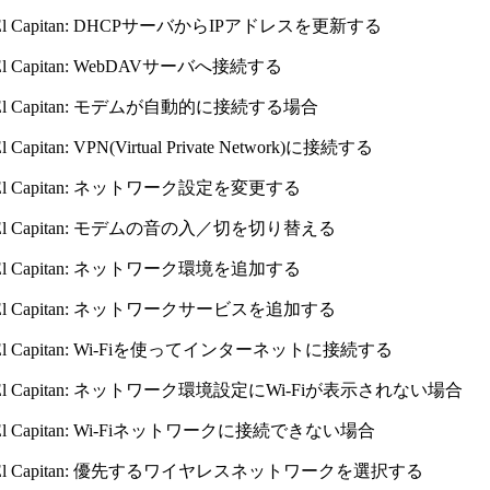
X El Capitan: DHCPサーバからIPアドレスを更新する
 El Capitan: WebDAVサーバへ接続する
X El Capitan: モデムが自動的に接続する場合
El Capitan: VPN(Virtual Private Network)に接続する
X El Capitan: ネットワーク設定を変更する
X El Capitan: モデムの音の入／切を切り替える
X El Capitan: ネットワーク環境を追加する
X El Capitan: ネットワークサービスを追加する
X El Capitan: Wi-Fiを使ってインターネットに接続する
X El Capitan: ネットワーク環境設定にWi-Fiが表示されない場合
X El Capitan: Wi-Fiネットワークに接続できない場合
X El Capitan: 優先するワイヤレスネットワークを選択する