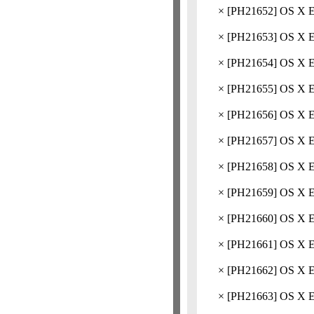
×
[
PH21652
] OS 
×
[
PH21653
] OS 
×
[
PH21654
] OS 
×
[
PH21655
] OS 
×
[
PH21656
] OS X 
×
[
PH21657
] OS X 
×
[
PH21658
] OS X
×
[
PH21659
] OS 
×
[
PH21660
] OS X
×
[
PH21661
] OS 
×
[
PH21662
] OS
×
[
PH21663
] OS