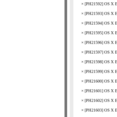
×
[
PH21592
] OS 
×
[
PH21593
] OS X
×
[
PH21594
] OS X
×
[
PH21595
] OS 
×
[
PH21596
] OS X
×
[
PH21597
] OS 
×
[
PH21598
] OS X
×
[
PH21599
] OS 
×
[
PH21600
] OS X
×
[
PH21601
] OS 
×
[
PH21602
] OS 
×
[
PH21603
] OS X