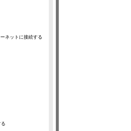
てインターネットに接続する
する