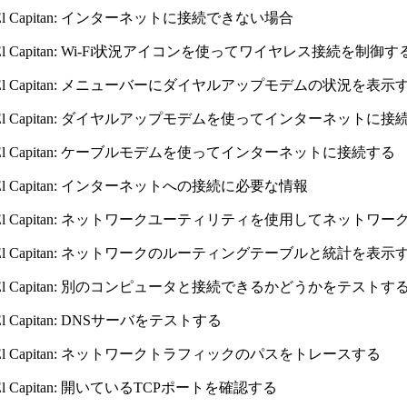
X El Capitan: インターネットに接続できない場合
X El Capitan: Wi-Fi状況アイコンを使ってワイヤレス接続を制御す
 X El Capitan: メニューバーにダイヤルアップモデムの状況を表示
 X El Capitan: ダイヤルアップモデムを使ってインターネットに接
 X El Capitan: ケーブルモデムを使ってインターネットに接続する
X El Capitan: インターネットへの接続に必要な情報
 X El Capitan: ネットワークユーティリティを使用してネット
 X El Capitan: ネットワークのルーティングテーブルと統計を表示
 X El Capitan: 別のコンピュータと接続できるかどうかをテストす
X El Capitan: DNSサーバをテストする
 X El Capitan: ネットワークトラフィックのパスをトレースする
X El Capitan: 開いているTCPポートを確認する