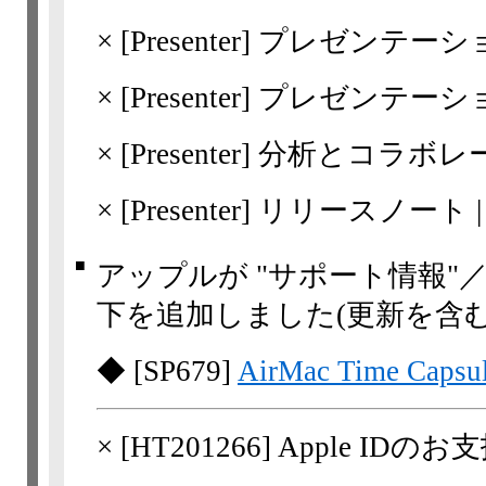
×
[Presenter]
プレゼンテーシ
×
[Presenter]
プレゼンテーシ
×
[Presenter]
分析とコラボレ
×
[Presenter]
リリースノート | Adob
■
アップルが "サポート情報"
下を追加しました(更新を含む
◆
[
SP679
]
AirMac Time Caps
×
[
HT201266
] Apple I