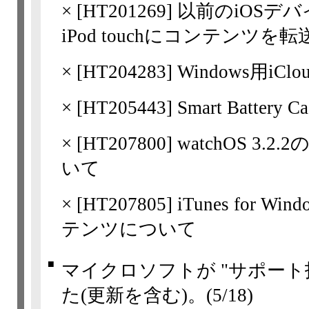
×
[
HT201269
] 以前のiOSデバイ
iPod touchにコンテンツを
×
[
HT204283
] Windows用
×
[
HT205443
] Smart Batter
×
[
HT207800
] watchOS 
いて
×
[
HT207805
] iTunes for 
テンツについて
■
マイクロソフトが "サポート
た(更新を含む)。
(5/18)