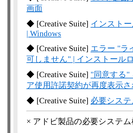
画面
◆
[Creative Suite]
インストールエ
| Windows
◆
[Creative Suite]
エラー "
可しません" | インストール
◆
[Creative Suite]
"同意する"
ア使用許諾契約が再度表示さ
◆
[Creative Suite]
必要システム
×
アドビ製品の必要システム