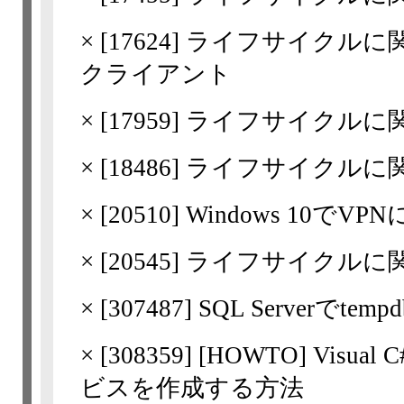
×
[
17624
] ライフサイクルに関するFA
クライアント
×
[
17959
] ライフサイクルに関
×
[
18486
] ライフサイクルに関する
×
[
20510
] Windows 10でV
×
[
20545
] ライフサイクルに関する
×
[
307487
] SQL Server
×
[
308359
] [HOWTO] Visu
ビスを作成する方法