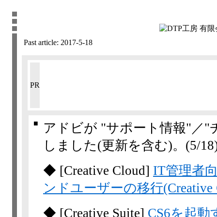
Past article:
2017-5-18
PR
■
アドビが "サポート情報"／
しました(更新を含む)。
(5/18
◆
[Creative Cloud]
IT管理者
ンドユーザーの移行(Creativ
◆
[Creative Suite]
CS6を起