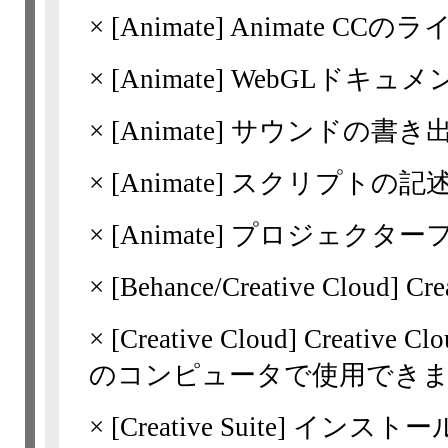
×
[Animate]
Animate CC
×
[Animate]
WebGLドキュ
×
[Animate]
サウンドの書き
×
[Animate]
スクリプトの記
×
[Animate]
プロジェクター
×
[Behance/Creative Cloud] 
×
[Creative Cloud]
Creativ
のコンピュータで使用できま
×
[Creative Suite]
インストール