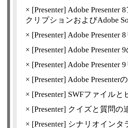
×
[Presenter]
Adobe Prese
クリプションおよびAdobe Sof 
×
[Presenter]
Adobe Presen
×
[Presenter]
Adobe Presente
×
[Presenter]
Adobe Presen
×
[Presenter]
Adobe Presente
×
[Presenter]
SWFファイル
×
[Presenter]
クイズと質問の
×
[Presenter]
シナリオインタ