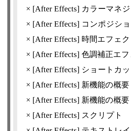
×
[After Effects]
カラーマネジ
×
[After Effects]
コンポジショ
×
[After Effects]
時間エフェク
×
[After Effects]
色調補正エフ
×
[After Effects]
ショートカッ
×
[After Effects]
新機能の概要 *20
×
[After Effects]
新機能の概要 *
×
[After Effects]
スクリプト
×
[After Effects]
テキストレイ