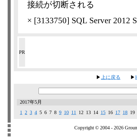
接続が切断される
×
[
3133750
] SQL Server 
PR
▶
上に戻る
▶
2017年5月
1
2
3
4
5 6 7 8
9
10
11
12 13 14
15
16
17
18
19 
Copyright © 2004 - 2026 Groundb