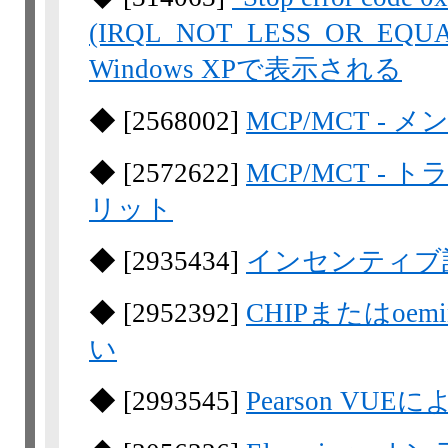
(IRQL_NOT_LESS_OR_E
Windows XPで表示される
◆
[
2568002
]
MCP/MCT -
◆
[
2572622
]
MCP/MCT 
リット
◆
[
2935434
]
インセンティブ
◆
[
2952392
]
CHIPまたはoemi
い
◆
[
2993545
]
Pearson VUE