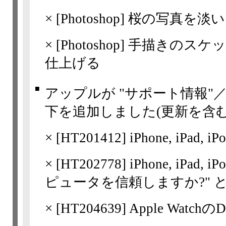
×
[Photoshop]
桜の写真を淡い
×
[Photoshop]
手描きのスケッチ
仕上げる
■
アップルが "サポート情報"
下を追加しました(更新を含む
×
[
HT201412
] iPhone, iPa
×
[
HT202778
] iPhone, iPa
ピュータを信頼しますか?" 
×
[
HT204639
] Apple Watchの