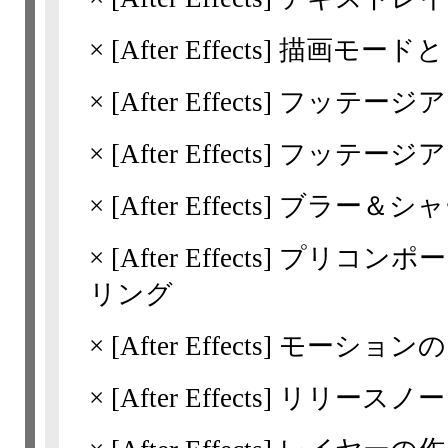
×
[After Effects]
描画モードと
×
[After Effects]
フッテージア
×
[After Effects]
フッテージア
×
[After Effects]
ブラー＆シャ
×
[After Effects]
プリコンポー
リング
×
[After Effects]
モーションの
×
[After Effects]
リリースノート | A