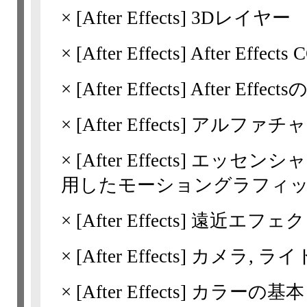
×
[After Effects]
3Dレイヤー
×
[After Effects]
After Effe
×
[After Effects]
After Effec
×
[After Effects]
アルファチャ
×
[After Effects]
エッセンシャ
用したモーショングラフィ
×
[After Effects]
遠近エフェク
×
[After Effects]
カメラ, ライ
×
[After Effects]
カラーの基本