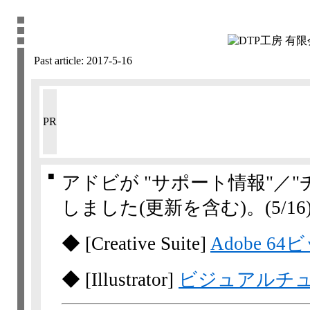
Past article:
2017-5-16
PR
■
アドビが "サポート情報"／
しました(更新を含む)。
(5/16
◆
[Creative Suite]
Adobe 
◆
[Illustrator]
ビジュアルチュ