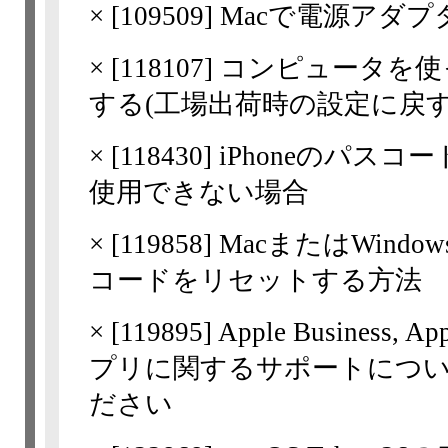
×
[
109509
] Macで電源アダ
×
[
118107
] コンピュータを使って, 
する(工場出荷時の設定に戻す
×
[
118430
] iPhoneのパスコ
使用できない場合
×
[
119858
] MacまたはWind
コードをリセットする方法
×
[
119895
] Apple Business, 
プリに関するサポートについて
ださい