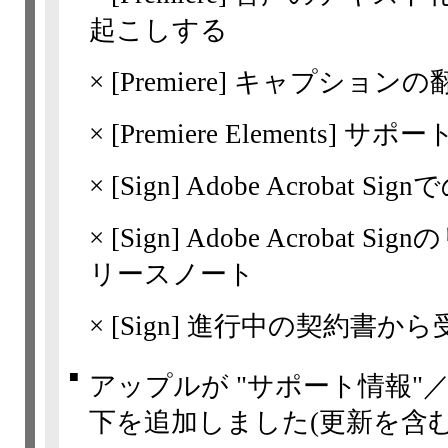
起こしする
×
[Premiere]
キャプションの
×
[Premiere
Elements] 
×
[Sign]
Adobe Acrobat 
×
[Sign]
Adobe Acrobat
リースノート
×
[Sign]
進行中の契約書から
■
アップルが "サポート情報"
下を追加しました(更新を含む