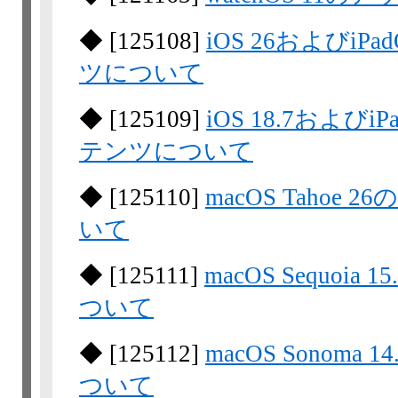
◆
[
125108
]
iOS 26およびi
ツについて
◆
[
125109
]
iOS 18.7および
テンツについて
◆
[
125110
]
macOS Taho
いて
◆
[
125111
]
macOS Sequo
ついて
◆
[
125112
]
macOS Sono
ついて