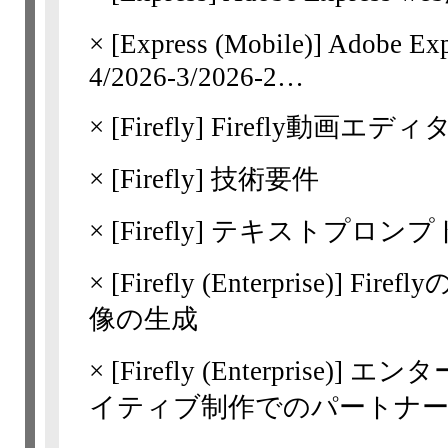
×
[Express
(Mobile)] Adobe
4/​2026-3/​2026-2…
×
[Firefly]
Firefly動画エデ
×
[Firefly]
技術要件
×
[Firefly]
テキストプロンプ
×
[Firefly
(Enterprise)]
Fire
像の生成
×
[Firefly
(Enterprise)]
エンター
イティブ制作でのパートナ