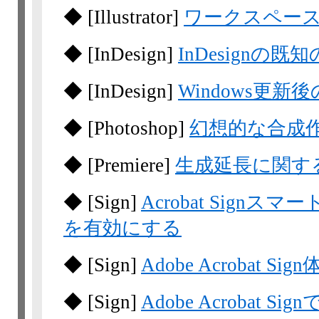
◆
[Illustrator]
ワークスペー
◆
[InDesign]
InDesignの既
◆
[InDesign]
Windows更新
◆
[Photoshop]
幻想的な合成
◆
[Premiere]
生成延長に関する
◆
[Sign]
Acrobat Sig
を有効にする
◆
[Sign]
Adobe Acrobat Sig
◆
[Sign]
Adobe Acrobat S