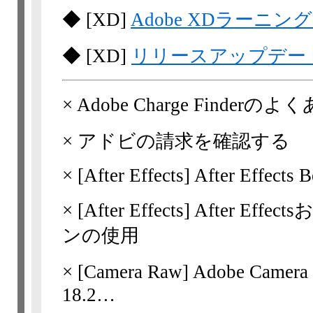
◆
[XD]
Adobe XDラーニ
◆
[XD]
リリースアップデー
×
Adobe Charge Finderの
×
アドビの請求を確認する
×
[After Effects]
After Effects B
×
[After Effects]
After Ef
ンの使用
×
[Camera Raw]
Adobe Camera
18.2…