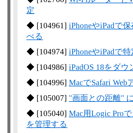
定
◆
[
104961
]
iPhoneやiPa
べる
◆
[
104974
]
iPhoneやiP
◆
[
104986
]
iPadOS 18を
◆
[
104996
]
MacでSafari 
◆
[
105007
]
"画面との距離" 
◆
[
105040
]
Mac用Logic 
を管理する