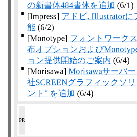
の新書体484書体を追加
(6/1)
■
[Impress]
アドビ, Illustr
能
(6/2)
■
[Monotype]
フォントワークス
布オプションおよびMonotyp
ョン提供開始のご案内
(6/4)
■
[Morisawa]
Morisawaサ
社SCREENグラフィックソ
ント" を追加
(6/4)
PR