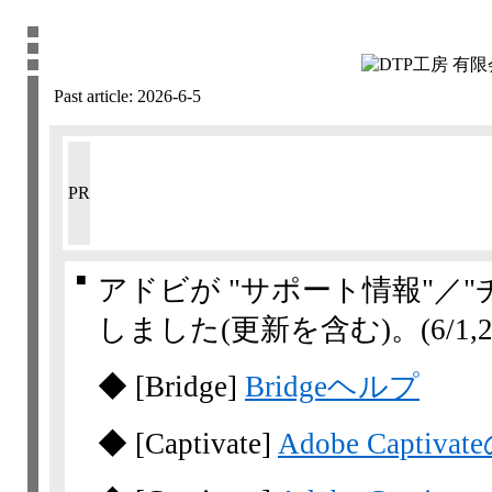
Past article:
2026-6-5
PR
■
アドビが "サポート情報"／
しました(更新を含む)。
(6/1,​2,
◆
[Bridge]
Bridgeヘルプ
◆
[Captivate]
Adobe Captiva