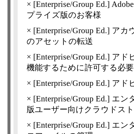
×
[Enterprise/Group Ed.]
Ado
プライズ版のお客様
×
[Enterprise/Group Ed.]
アカ
のアセットの転送
×
[Enterprise/Group Ed.]
アド
機能するために許可する必
×
[Enterprise/Group Ed.]
アド
×
[Enterprise/Group Ed.]
エン
版ユーザー向けクラウドス
×
[Enterprise/Group Ed.]
エン