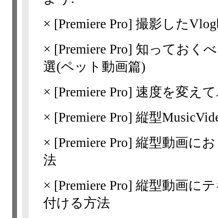
×
[Premiere Pro]
撮影したVl
×
[Premiere Pro]
知っておくべきP
選(ペット動画篇)
×
[Premiere Pro]
速度を変えて
×
[Premiere Pro]
縦型Music
×
[Premiere Pro]
縦型動画にお
法
×
[Premiere Pro]
縦型動画にテ
付ける方法