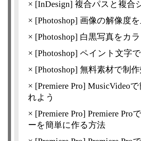
×
[InDesign]
複合パスと複合
×
[Photoshop]
画像の解像度を
×
[Photoshop]
白黒写真をカラ
×
[Photoshop]
ペイント文字で
×
[Photoshop]
無料素材で制作
×
[Premiere Pro]
MusicVi
れよう
×
[Premiere Pro]
Premiere
ーを簡単に作る方法