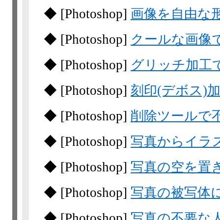
◆
[Photoshop]
画像を自由な
◆
[Photoshop]
クールな画像
◆
[Photoshop]
グリッチ加工
◆
[Photoshop]
刻印(デボス)
◆
[Photoshop]
削除ツールで
◆
[Photoshop]
写真からイラ
◆
[Photoshop]
写真の空を置
◆
[Photoshop]
写真の被写体
◆
[Photoshop]
写真の不要な