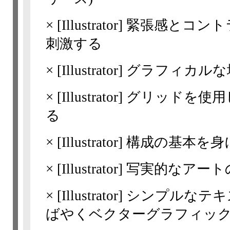
×
[Illustrator]
緊張感とコント
刺激する
×
[Illustrator]
グラフィカルな
×
[Illustrator]
グリッドを使用
る
×
[Illustrator]
構成の基本を身
×
[Illustrator]
写実的なアート
×
[Illustrator]
シンプルなテキ
ばやくベクターグラフィッ