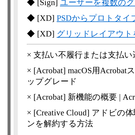
◆
[Sign]
ユーザーを複数のグ
◆
[XD]
PSDからプロトタイ
◆
[XD]
グリッドレイアウト
×
支払い不履行または支払い
×
[Acrobat]
macOS用Acro
ップグレード
×
[Acrobat]
新機能の概要 | Ac
×
[Creative Cloud]
ンを解約する方法