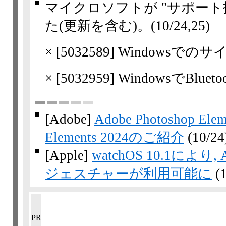
■
マイクロソフトが "サポート
た(更新を含む)。
(10/24,​25)
×
[
5032589
] Windowsで
×
[
5032959
] WindowsでBl
■
[Adobe]
Adobe Photoshop Ele
Elements 2024のご紹介
(10/24
■
[Apple]
watchOS 10.1により
ジェスチャーが利用可能に
(
PR