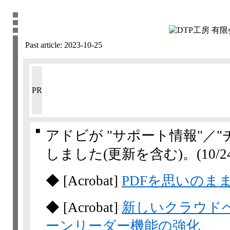
Past article:
2023-10-25
PR
■
アドビが "サポート情報"／
しました(更新を含む)。
(10/24
◆
[Acrobat]
PDFを思いのま
◆
[Acrobat]
新しいクラウド
ーンリーダー機能の強化