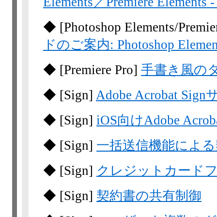
Elements／Premiere Eleme
◆
[Photoshop
Elements/Premie
ドのご案内: Photoshop Elements
◆
[Premiere Pro]
手書き風の
◆
[Sign]
Adobe Acrobat 
◆
[Sign]
iOS向けAdobe Acr
◆
[Sign]
一括送信機能による
◆
[Sign]
クレジットカード
◆
[Sign]
契約書の共有制御