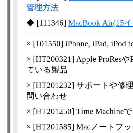
管理方法
◆
[
111346
]
MacBook Air(15
×
[
101550
] iPhone, iPad,
×
[
HT200321
] Apple ProR
ている製品
×
[
HT201232
] サポートや修
問い合わせ
×
[
HT201250
] Time Mach
×
[
HT201585
] Macノート