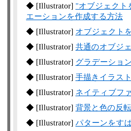
◆
[Illustrator]
"オブジェクト
エーションを作成する方法
◆
[Illustrator]
オブジェクト
◆
[Illustrator]
共通のオブジ
◆
[Illustrator]
グラデーショ
◆
[Illustrator]
手描きイラス
◆
[Illustrator]
ネイティブファ
◆
[Illustrator]
背景と色の反
◆
[Illustrator]
パターンをす