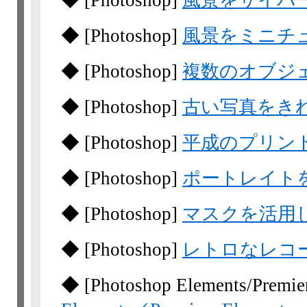
◆
[Photoshop]
風景をサイバ
◆
[Photoshop]
風景をミニチ
◆
[Photoshop]
複数のオブジ
◆
[Photoshop]
古い写真をき
◆
[Photoshop]
平成のプリン
◆
[Photoshop]
ポートレイト
◆
[Photoshop]
マスクを活用
◆
[Photoshop]
レトロなレコ
◆
[Photoshop
Elements/Premie