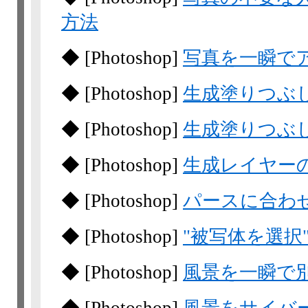
方法
◆
[Photoshop]
写真を一瞬で
◆
[Photoshop]
生成塗りつぶ
◆
[Photoshop]
生成塗りつぶ
◆
[Photoshop]
生成レイヤー
◆
[Photoshop]
パースに合わ
◆
[Photoshop]
"被写体を選択
◆
[Photoshop]
風景を一瞬で