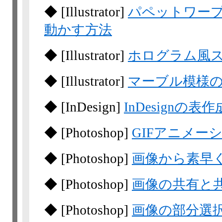
◆
[Illustrator]
パペットワー
動かす方法
◆
[Illustrator]
ホログラム風
◆
[Illustrator]
マーブル模様
◆
[InDesign]
InDesignの
◆
[Photoshop]
GIFアニメー
◆
[Photoshop]
画像から素早
◆
[Photoshop]
画像の共有と
◆
[Photoshop]
画像の部分選