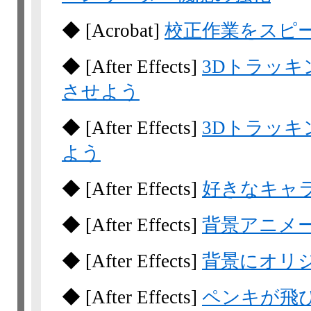
◆
[Acrobat]
校正作業をスピ
◆
[After Effects]
3Dトラッ
させよう
◆
[After Effects]
3Dトラッ
よう
◆
[After Effects]
好きなキャ
◆
[After Effects]
背景アニメ
◆
[After Effects]
背景にオリ
◆
[After Effects]
ペンキが飛