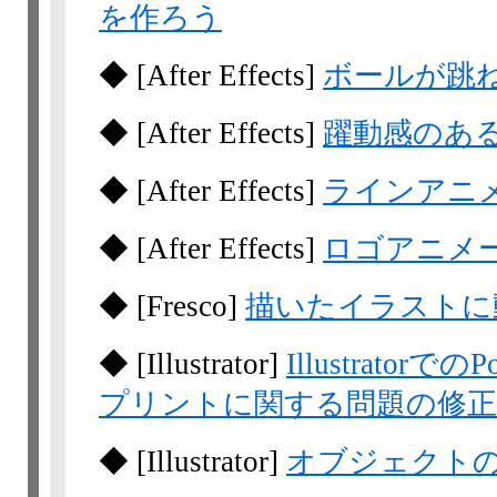
を作ろう
◆
[After Effects]
ボールが跳
◆
[After Effects]
躍動感のあ
◆
[After Effects]
ラインアニ
◆
[After Effects]
ロゴアニメ
◆
[Fresco]
描いたイラストに
◆
[Illustrator]
Illustrator
プリントに関する問題の修正
◆
[Illustrator]
オブジェクト