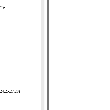
する
24,​25,​27,​28)