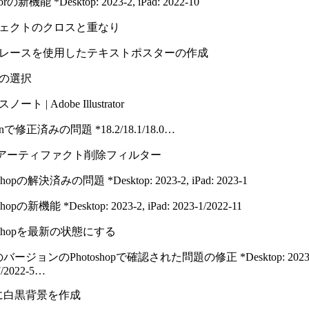
ratorの新機能 *Desktop: 2023-2, iPad: 2022-10
ェクトのクロスと重なり
レースを使用したテキストポスターの作成
の選択
ート | Adobe Illustrator
signで修正済みの問題 *18.2/​18.1/​18.0…
EGアーティファクト削除フィルター
shopの解決済みの問題 *Desktop: 2023-2, iPad: 2023-1
shopの新機能 *Desktop: 2023-2, iPad: 2023-1/​2022-11
toshopを最新の状態にする
ージョンのPhotoshopで確認された問題の修正 *Desktop: 2023-1/​20
7/​2022-5…
に白黒背景を作成