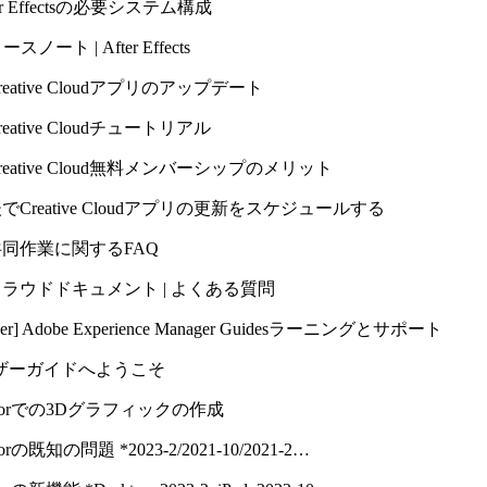
ter Effectsの必要システム構成
スノート | After Effects
reative Cloudアプリのアップデート
reative Cloudチュートリアル
reative Cloud無料メンバーシップのメリット
でCreative Cloudアプリの更新をスケジュールする
共同作業に関するFAQ
クラウドドキュメント | よくある質問
nager] Adobe Experience Manager Guidesラーニングとサポート
tsユーザーガイドへようこそ
stratorでの3Dグラフィックの作成
ratorの既知の問題 *2023-2/​2021-10/​2021-2…