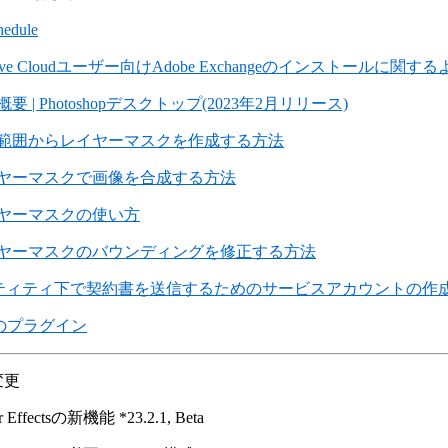
hedule
ative Cloudユーザー向けAdobe Exchangeのインストールに関
要 | Photoshopデスクトップ(2023年2月リリース)
範囲からレイヤーマスクを作成する方法
ヤーマスクで画像を合成する方法
ヤーマスクの使い方
ヤーマスクのバウンディングを修正する方法
ティティ下で契約書を送信するためのサービスアカウントの作
XDのプラグイン
変更
er Effectsの新機能 *23.2.1, Beta