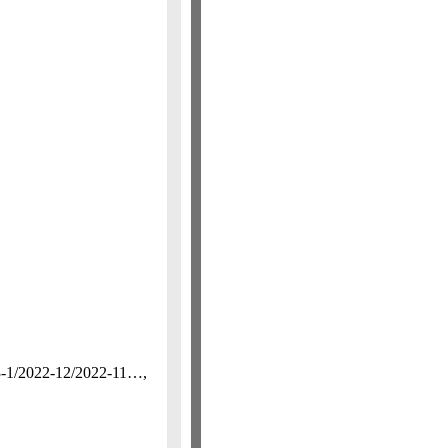
22-12/​2022-11…,