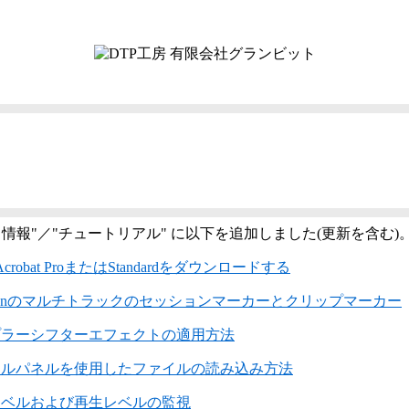
ト情報"／"チュートリアル" に以下を追加しました(更新を含む)
 Acrobat ProまたはStandardをダウンロードする
itionのマルチトラックのセッションマーカーとクリップマーカー
プラーシフターエフェクトの適用方法
イルパネルを使用したファイルの読み込み方法
レベルおよび再生レベルの監視