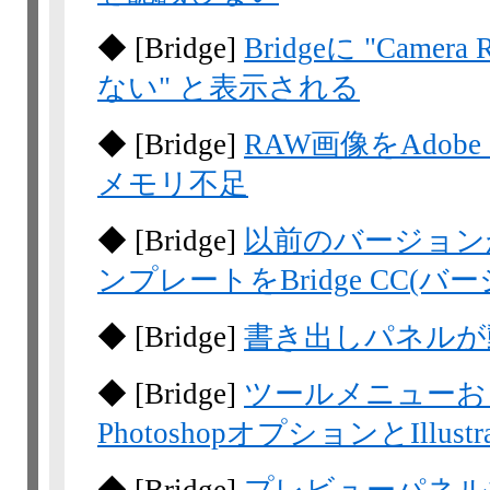
◆
[Bridge]
Bridgeに "Ca
ない" と表示される
◆
[Bridge]
RAW画像をAdob
メモリ不足
◆
[Bridge]
以前のバージョン
ンプレートをBridge CC(バ
◆
[Bridge]
書き出しパネルが動作を
◆
[Bridge]
ツールメニューおよ
PhotoshopオプションとIllu