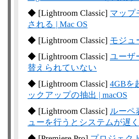
◆
[Lightroom
Classic]
マップ
される | Mac OS
◆
[Lightroom
Classic]
モジュ
◆
[Lightroom
Classic]
ユーザ
替えられていない
◆
[Lightroom
Classic]
4GBを
ックアップの抽出 | macOS
◆
[Lightroom
Classic]
ルーペ
ューを行うとシステムが遅
◆
[Premiere Pro]
プロジェク