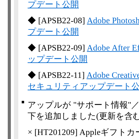
プデート公開
◆
[
APSB22-08
]
Adobe Ph
プデート公開
◆
[
APSB22-09
]
Adobe Aft
ップデート公開
◆
[
APSB22-11
]
Adobe Cre
セキュリティアップデート
■
アップルが "サポート情報"
下を追加しました(更新を含む
×
[
HT201209
] Appleギフトカ