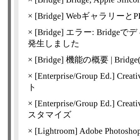
×
[Bridge]
WebギャラリーとP
×
[Bridge]
エラー: Bridg
発生しました
×
[Bridge]
機能の概要 | Bridg
×
[Enterprise/Group Ed.]
Crea
ト
×
[Enterprise/Group Ed.]
Crea
スタマイズ
×
[Lightroom]
Adobe Photos