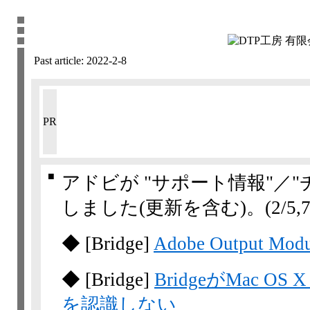
Past article:
2022-2-8
PR
■
アドビが "サポート情報"／
しました(更新を含む)。
(2/5,​7
◆
[Bridge]
Adobe Output 
◆
[Bridge]
BridgeがMac OS 
を認識しない