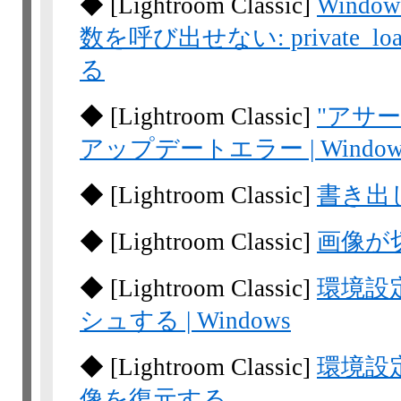
◆
[Lightroom
Classic]
Windo
数を呼び出せない: private_lo
る
◆
[Lightroom
Classic]
"アサ
アップデートエラー | Window
◆
[Lightroom
Classic]
書き出
◆
[Lightroom
Classic]
画像が
◆
[Lightroom
Classic]
環境設定
シュする | Windows
◆
[Lightroom
Classic]
環境設
像を復元する