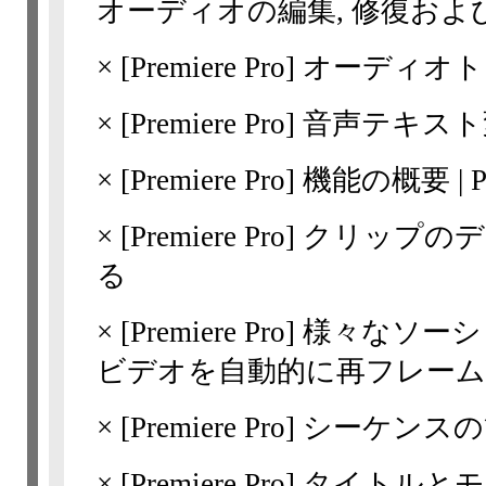
オーディオの編集, 修復およ
×
[Premiere Pro]
オーディオト
×
[Premiere Pro]
音声テキスト
×
[Premiere Pro]
機能の概要 | Pr
×
[Premiere Pro]
クリップのデ
る
×
[Premiere Pro]
様々なソーシ
ビデオを自動的に再フレー
×
[Premiere Pro]
シーケンスの
×
[Premiere Pro]
タイトルとモ