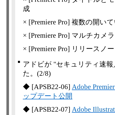
成
×
[Premiere Pro]
複数の開いて
×
[Premiere Pro]
マルチカメラ
×
[Premiere Pro]
リリースノート | 
■
アドビが "セキュリティ速報
た。
(2/8)
◆
[
APSB22-06
]
Adobe Pre
ップデート公開
◆
[
APSB22-07
]
Adobe Ill