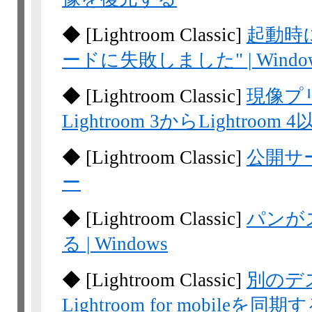
◆
[Lightroom
Classic]
起動時に
ードに失敗しました" | Windo
◆
[Lightroom
Classic]
現像プ
Lightroom 3からLightroo
◆
[Lightroom
Classic]
公開サ
ー
◆
[Lightroom
Classic]
パンがズ
る | Windows
◆
[Lightroom
Classic]
別のデ
Lightroom for mobileを同期