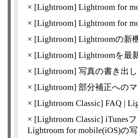
×
[Lightroom]
Lightroom fo
×
[Lightroom]
Lightroom fo
×
[Lightroom]
Lightroomの新機
×
[Lightroom]
Lightroom
×
[Lightroom]
写真の書き出し
×
[Lightroom]
部分補正へのマ
×
[Lightroom
Classic]
FAQ | 
×
[Lightroom
Classic]
iTun
Lightroom for mobile(i