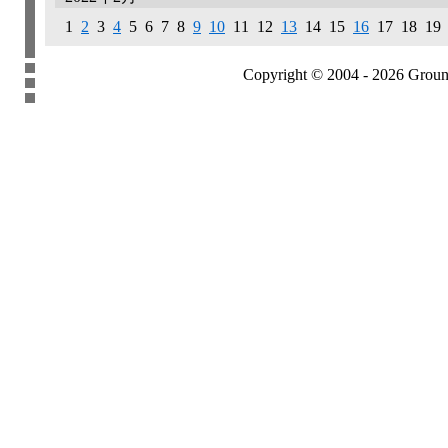
1
2
3
4
5 6 7
8
9
10
11 12
13
14 15
16
17 18 19
Copyright © 2004 - 2026 Groundb