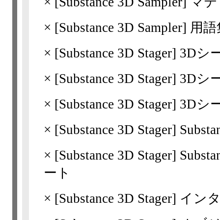
×
[Substance 3D
Sampler]
マテ
×
[Substance 3D
Sampler]
用語
×
[Substance 3D
Stager]
3Dシ
×
[Substance 3D
Stager]
3Dシ
×
[Substance 3D
Stager]
3Dシ
×
[Substance 3D
Stager]
Substa
×
[Substance 3D
Stager]
Subs
ート
×
[Substance 3D
Stager]
イン