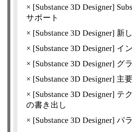
×
[Substance 3D
Designer]
Sub
サポート
×
[Substance 3D
Designer]
新
×
[Substance 3D
Designer]
イ
×
[Substance 3D
Designer]
グ
×
[Substance 3D
Designer]
主
×
[Substance 3D
Designer]
テク
の書き出し
×
[Substance 3D
Designer]
パ