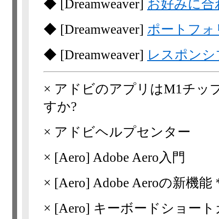
◆
[Dreamweaver]
お好みに合
◆
[Dreamweaver]
ポートフォ
◆
[Dreamweaver]
レスポンシ
×
アドビのアプリはM1チッ
すか?
×
アドビヘルプセンター
×
[Aero]
Adobe Aero入門
×
[Aero]
Adobe Aeroの新機能 *
×
[Aero]
キーボードショート