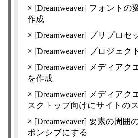
×
[Dreamweaver]
フォントの
作成
×
[Dreamweaver]
プリプロセッ
×
[Dreamweaver]
プロジェク
×
[Dreamweaver]
メディアク
を作成
×
[Dreamweaver]
メディアク
スクトップ向けにサイトの
×
[Dreamweaver]
要素の周囲の
ポンシブにする