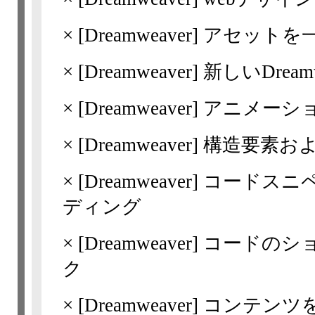
×
[Dreamweaver]
アセットを
×
[Dreamweaver]
新しいDrea
×
[Dreamweaver]
アニメーシ
×
[Dreamweaver]
構造要素お
×
[Dreamweaver]
コードスニ
ディング
×
[Dreamweaver]
コードのシ
ク
×
[Dreamweaver]
コンテンツを