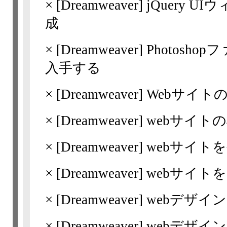
×
[Dreamweaver]
jQuery 
成
×
[Dreamweaver]
Photosh
入手する
×
[Dreamweaver]
Webサイト
×
[Dreamweaver]
webサイト
×
[Dreamweaver]
webサイト
×
[Dreamweaver]
webサイト
×
[Dreamweaver]
webデザイ
×
[Dreamweaver]
webデザイ