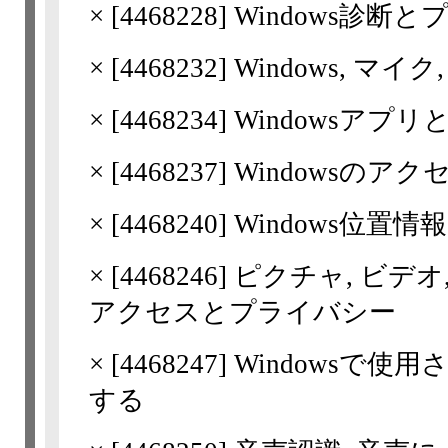
×
[
4468228
] Windows診断
×
[
4468232
] Windows, マ
×
[
4468234
] Windowsア
×
[
4468237
] Windowsの
×
[
4468240
] Windows位
×
[
4468246
] ピクチャ, ビ
アクセスとプライバシー
×
[
4468247
] Windowsで
する