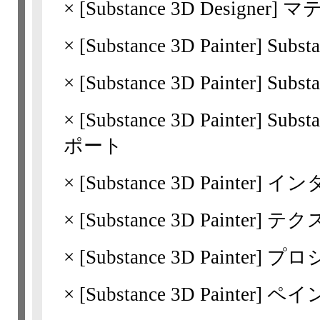
×
[Substance 3D
Designer]
マ
×
[Substance 3D
Painter]
Subs
×
[Substance 3D
Painter]
Subst
×
[Substance 3D
Painter]
Subs
ポート
×
[Substance 3D
Painter]
イン
×
[Substance 3D
Painter]
テク
×
[Substance 3D
Painter]
プロ
×
[Substance 3D
Painter]
ペイ