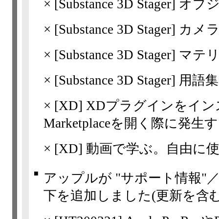
×
[Substance 3D
Stager]
オブ
×
[Substance 3D
Stager]
カメ
×
[Substance 3D
Stager]
マテ
×
[Substance 3D
Stager]
用語集
×
[XD]
XDプラグインをイン
Marketplaceを開く際に発
×
[XD]
動画で学ぶ。自由に
■
アップルが "サポート情報"
下を追加しました(更新を含む