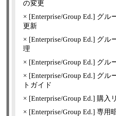
の変更
×
[Enterprise/Group Ed.]
グル
更新
×
[Enterprise/Group Ed.]
グル
理
×
[Enterprise/Group Ed.]
グル
×
[Enterprise/Group Ed.]
グル
トガイド
×
[Enterprise/Group Ed.]
購入
×
[Enterprise/Group Ed.]
専用暗