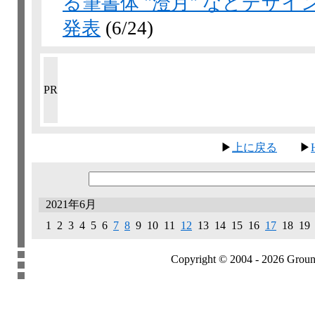
る筆書体 "澄月" などデザ
発表
(6/24)
PR
▶
上に戻る
▶
2021年6月
1 2 3 4 5 6
7
8
9 10 11
12
13 14 15 16
17
18 19
Copyright © 2004 - 2026 Groundb