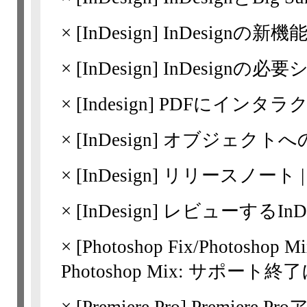
×
[InDesign]
InDesignの新機能 
×
[InDesign]
InDesignの必
×
[Indesign]
PDFにインタラ
×
[InDesign]
オブジェクトへ
×
[InDesign]
リリースノート | Ad
×
[InDesign]
レビューするInD
×
[Photoshop Fix/Photoshop 
Photoshop Mix: サポ