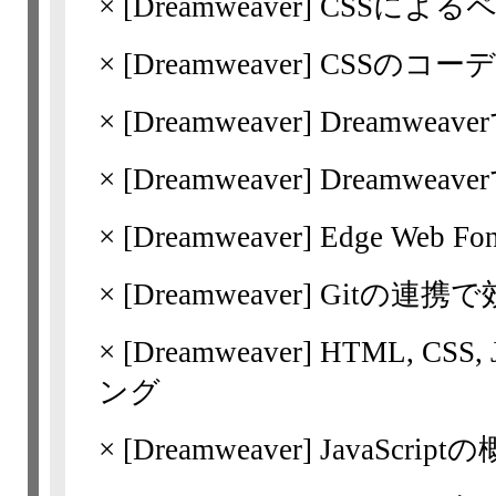
×
[Dreamweaver]
CSSによる
×
[Dreamweaver]
CSSのコー
×
[Dreamweaver]
Dreamwea
×
[Dreamweaver]
Dreamwea
×
[Dreamweaver]
Edge Web 
×
[Dreamweaver]
Gitの連携
×
[Dreamweaver]
HTML, CSS
ング
×
[Dreamweaver]
JavaScript