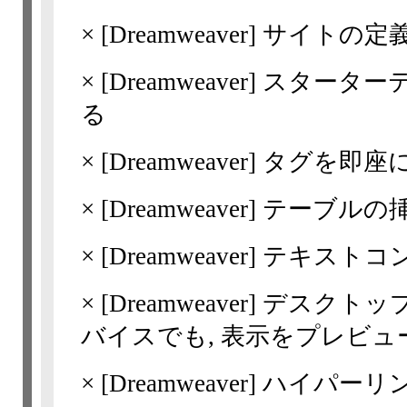
×
[Dreamweaver]
サイトの定
×
[Dreamweaver]
スターター
る
×
[Dreamweaver]
タグを即座
×
[Dreamweaver]
テーブルの
×
[Dreamweaver]
テキストコ
×
[Dreamweaver]
デスクトッ
バイスでも, 表示をプレビュ
×
[Dreamweaver]
ハイパーリ