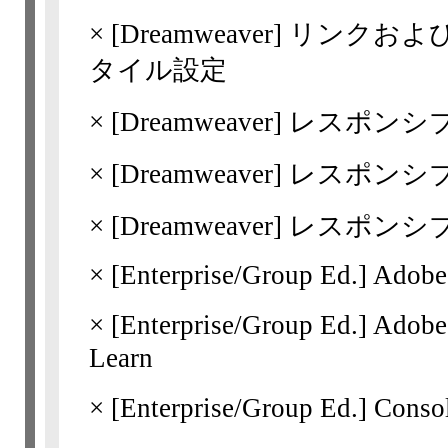
×
[Dreamweaver]
リンクおよ
タイル設定
×
[Dreamweaver]
レスポンシ
×
[Dreamweaver]
レスポンシ
×
[Dreamweaver]
レスポンシ
×
[Enterprise/Group Ed.]
Adobe
×
[Enterprise/Group Ed.]
Adobe
Learn
×
[Enterprise/Group Ed.]
Cons