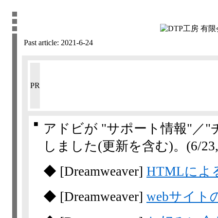
Past article:
2021-6-24
PR
■
アドビが "サポート情報"／
しました(更新を含む)。
(6/23,
◆
[Dreamweaver]
HTMLに
◆
[Dreamweaver]
webサイト