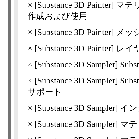
×
[Substance 3D
Painter]
マテ
作成および使用
×
[Substance 3D
Painter]
メッ
×
[Substance 3D
Painter]
レイ
×
[Substance 3D
Sampler]
Subs
×
[Substance 3D
Sampler]
Sub
サポート
×
[Substance 3D
Sampler]
イン
×
[Substance 3D
Sampler]
マテ