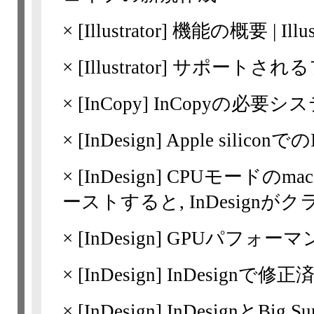
×
[Illustrator]
機能の概要 | Illus
×
[Illustrator]
サポートされる
×
[InCopy] InCopyの必要
×
[InDesign]
Apple siliconで
×
[InDesign]
CPUモードのm
ーストすると, InDesign
×
[InDesign]
GPUパフォーマ
×
[InDesign]
InDesignで修正済みの
×
[InDesign]
InDesignとBig Sur