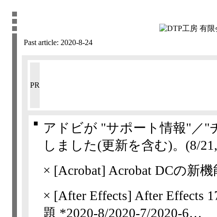
Past article:
2020-8-24
PR
■
アドビが "サポート情報"／
しました(更新を含む)。
(8/21,
×
[Acrobat] Acrobat DCの新機
×
[After Effects]
After Effe
題 *2020-8/​2020-7/​2020-6…