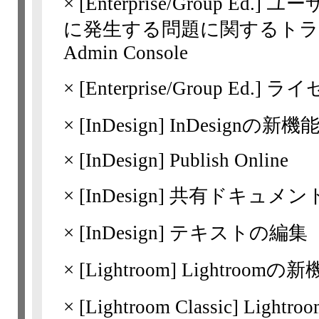
×
[Enterprise/Group Ed.]
ユー
に発生する問題に関するトラブル
Admin Console
×
[Enterprise/Group Ed.]
ライ
×
[InDesign]
InDesignの新機能 
×
[InDesign]
Publish Online
×
[InDesign]
共有ドキュメン
×
[InDesign]
テキストの編集
×
[Lightroom] Lightroomの新
×
[Lightroom
Classic] Ligh