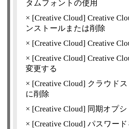
タムフォントの使用
×
[Creative Cloud]
Creativ
ンストールまたは削除
×
[Creative Cloud]
Creativ
×
[Creative Cloud]
Creativ
変更する
×
[Creative Cloud]
クラウドス
に削除
×
[Creative Cloud]
同期オプシ
×
[Creative Cloud]
パスワード