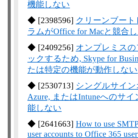
機能しない
◆
[
2398596
]
クリーンブート
ラムがOffice for Mac
◆
[
2409256
]
オンプレミスの
ックするため, Skype for Bus
たは特定の機能が動作しない
◆
[
2530713
]
シングルサインオン
Azure, またはIntune
能しない
◆
[
2641663
]
How to use SMTP 
user accounts to Office 365 user