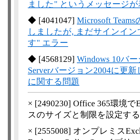
ました" というメッセージ
◆
[
4041047
]
Microsoft 
しましたが, まだサインイン
す" エラー
◆
[
4568129
]
Windows 10バ
Serverバージョン2004
に関する問題
×
[
2490230
] Office 365環境
スのサイズと制限を設定する
×
[
2555008
] オンプレミスExchan