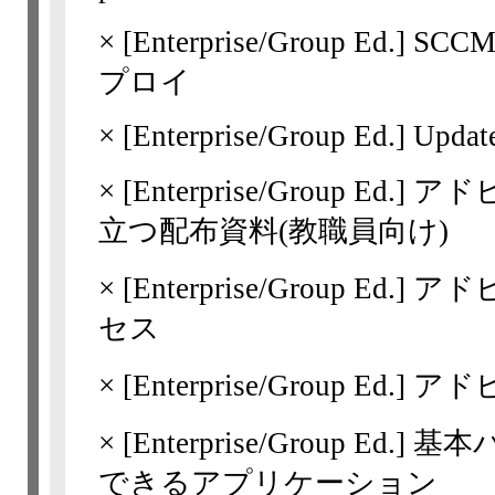
×
[Enterprise/Group Ed.]
SC
プロイ
×
[Enterprise/Group Ed.]
Update
×
[Enterprise/Group Ed.]
アド
立つ配布資料(教職員向け)
×
[Enterprise/Group Ed.]
アド
セス
×
[Enterprise/Group Ed.]
アド
×
[Enterprise/Group Ed.]
基本
できるアプリケーション