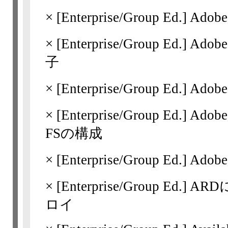
×
[Enterprise/Group Ed.]
Adobe
×
[Enterprise/Group Ed.]
Adob
子
×
[Enterprise/Group Ed.]
Adobe
×
[Enterprise/Group Ed.]
Adob
FSの構成
×
[Enterprise/Group Ed.]
Ado
×
[Enterprise/Group Ed.]
AR
ロイ