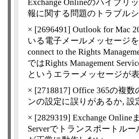
Exchange Onlineのハ
報に関する問題のトラブル
×
[
2696491
] Outlook for
いる電子メールメッセージを開くと, "O
connect to the Rights Managem
ではRights Management 
というエラーメッセージが
×
[
2718817
] Office 3
ンの設定に誤りがあるか, 
×
[
2829319
] Exchange On
Serverでトランスポート