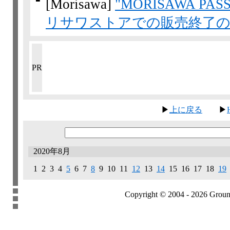
[Morisawa]
"MORISAWA PA
リサワストアでの販売終了
PR
▶
上に戻る
▶
2020年8月
1 2 3 4
5
6 7
8
9 10 11
12
13
14
15 16 17 18
19
Copyright © 2004 - 2026 Groundb