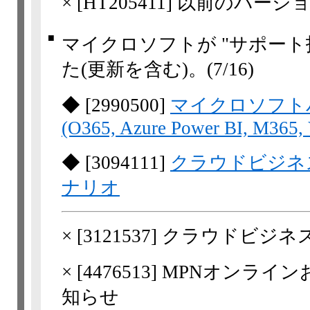
×
[
HT205411
] 以前のバージョ
■
マイクロソフトが "サポート
た(更新を含む)。
(7/16)
◆
[
2990500
]
マイクロソフト
(O365, Azure Power BI, M365, 
◆
[
3094111
]
クラウドビジネス
ナリオ
×
[
3121537
] クラウドビジ
×
[
4476513
] MPNオンライ
知らせ