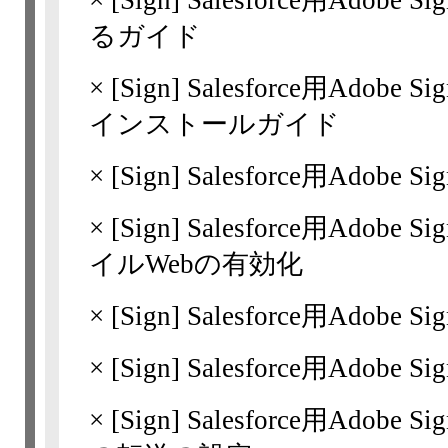
×
[Sign]
Salesforce用Ado
るガイド
×
[Sign]
Salesforce用Ado
インストールガイド
×
[Sign]
Salesforce用Adobe
×
[Sign]
Salesforce用Adobe S
イルWebの有効化
×
[Sign]
Salesforce用Adobe 
×
[Sign]
Salesforce用Adobe Sig
×
[Sign]
Salesforce用Ado