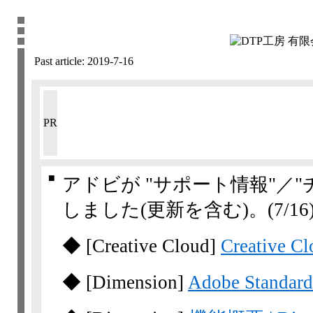
Past article:
2019-7-16
PR
■
アドビが "サポート情報"／
しました(更新を含む)。
(7/16
◆
[Creative Cloud]
Creativ
◆
[Dimension]
Adobe Stand