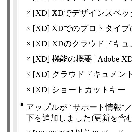
×
[XD]
XDでデザインスペッ
×
[XD]
XDでのプロトタイプ
×
[XD]
XDのクラウドドキュ
×
[XD]
機能の概要 | Adobe XD 
×
[XD]
クラウドドキュメン
×
[XD]
ショートカットキー
■
アップルが "サポート情報"
下を追加しました(更新を含む