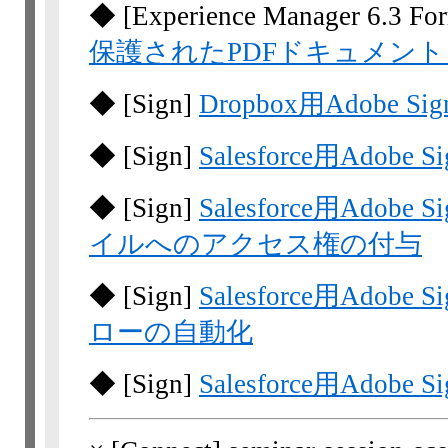
◆
[Experience Manager 6.3 Fo
保護されたPDFドキュメント
◆
[Sign]
Dropbox用Adobe S
◆
[Sign]
Salesforce用Ado
◆
[Sign]
Salesforce用Ado
イルへのアクセス権の付与
◆
[Sign]
Salesforce用Ad
ローの自動化
◆
[Sign]
Salesforce用Adob