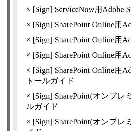
×
[Sign]
ServiceNow用Ado
×
[Sign]
SharePoint Onlin
×
[Sign]
SharePoint Online
×
[Sign]
SharePoint Online
×
[Sign]
SharePoint Onlin
トールガイド
×
[Sign]
SharePoint(オンプレ
ルガイド
×
[Sign]
SharePoint(オンプレ