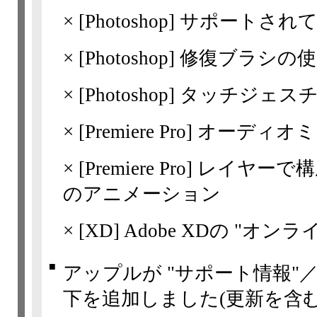
×
[Photoshop]
サポートされ
×
[Photoshop]
修復ブラシの使
×
[Photoshop]
タッチジェス
×
[Premiere Pro]
オーディオミ
×
[Premiere Pro]
レイヤーで構
のアニメーション
×
[XD] Adobe XDの "
■
アップルが "サポート情報"
下を追加しました(更新を含む