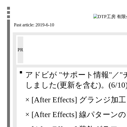
Past article:
2019-6-10
PR
■
アドビが "サポート情報"／
しました(更新を含む)。
(6/10
×
[After Effects]
グランジ加工
×
[After Effects]
線パターンの