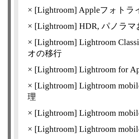
×
[Lightroom]
Appleフォトラ
×
[Lightroom]
HDR, パノラ
×
[Lightroom]
Lightroom C
オの移行
×
[Lightroom]
Lightroom fo
×
[Lightroom]
Lightroom m
理
×
[Lightroom]
Lightroom mo
×
[Lightroom]
Lightroom mo