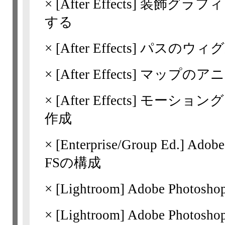
×
[After Effects]
装飾グラフィ
する
×
[After Effects]
パスのウィグ
×
[After Effects]
マップのアニ
×
[After Effects]
モーショング
作成
×
[Enterprise/Group Ed.] A
FSの構成
×
[Lightroom]
Adobe Photosh
×
[Lightroom]
Adobe Photos