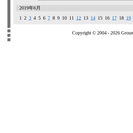
2019年6月
1 2
3
4 5 6
7
8 9
10
11
12
13
14
15 16
17
18
19
Copyright © 2004 - 2026 Groundb