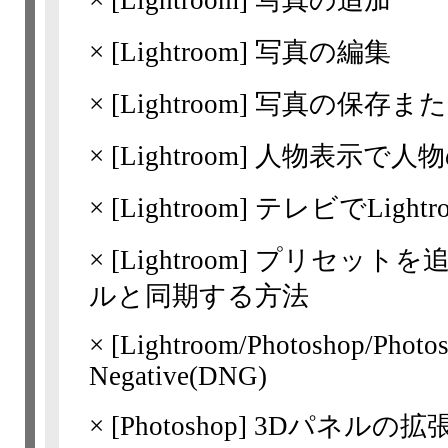
×
[Lightroom]
写真の追加
×
[Lightroom]
写真の編集
×
[Lightroom]
写真の保存また
×
[Lightroom]
人物表示で人物
×
[Lightroom]
テレビでLigh
×
[Lightroom]
プリセットを
ルと同期する方法
×
[Lightroom/Photoshop/Photos
Negative(DNG)
×
[Photoshop]
3Dパネルの拡張機能