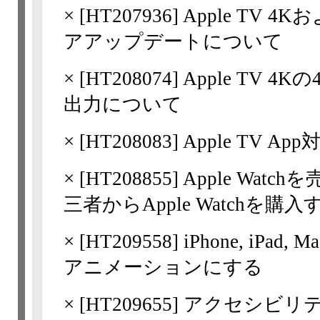
×
[
HT207936
] Apple TV 
アアップデートについて
×
[
HT208074
] Apple TV
出力について
×
[
HT208083
] Apple TV 
×
[
HT208855
] Apple Wat
三者からApple Watch
×
[
HT209558
] iPhone, iP
アニメーションにする
×
[
HT209655
] アクセシビリ