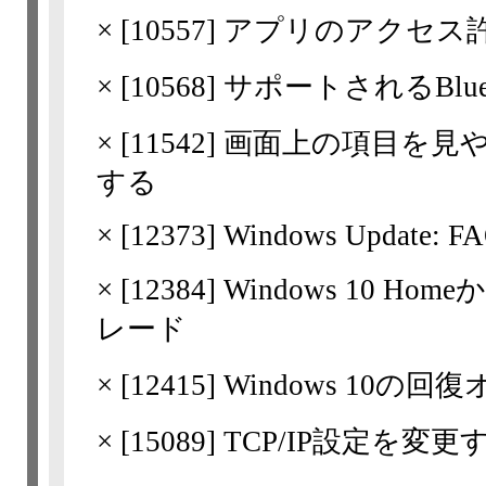
×
[
10557
] アプリのアクセス
×
[
10568
] サポートされるBlu
×
[
11542
] 画面上の項目を見
する
×
[
12373
] Windows Update: F
×
[
12384
] Windows 10 Ho
レード
×
[
12415
] Windows 10の
×
[
15089
] TCP/IP設定を変更