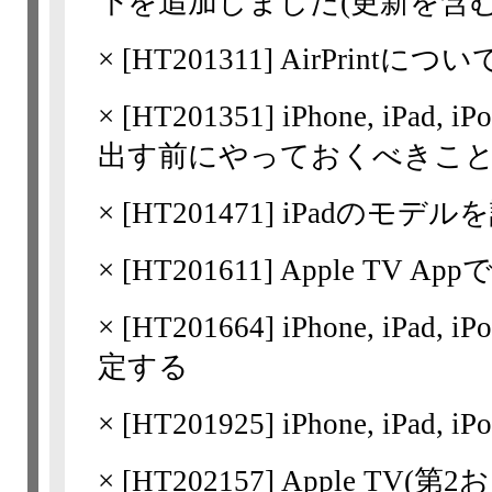
下を追加しました(更新を含む
×
[
HT201311
] AirPrintについ
×
[
HT201351
] iPhone, iPad
出す前にやっておくべきこ
×
[
HT201471
] iPadのモデ
×
[
HT201611
] Apple TV
×
[
HT201664
] iPhone, iPad,
定する
×
[
HT201925
] iPhone, iPa
×
[
HT202157
] Apple TV