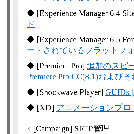
◆
[Experience Manager 6.4 Sit
ド
◆
[Experience Manager 6.5 Fo
ートされているプラットフ
◆
[Premiere Pro]
追加のスピー
Premiere Pro CC(8.1)およ
◆
[Shockwave Player]
GUIDs |
◆
[XD]
アニメーションプロ
×
[Campaign]
SFTP管理