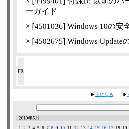
×
[
4499401
] 付録D: 以前
ーガイド
×
[
4501036
] Windows 10
×
[
4502675
] Windows Upd
PR
▶
上に戻る
▶
2019年5月
1 2
3
4 5 6 7
8
9
10
11 12 13
14
15
16
17
18 1