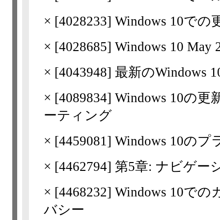
×
[
4028233
] Windows 1
×
[
4028685
] Windows 10 Ma
×
[
4043948
] 最新のWindo
×
[
4089834
] Windows 
ーティング
×
[
4459081
] Windows 1
×
[
4462794
] 第5章: ナビゲ
×
[
4468232
] Windows 1
バシー