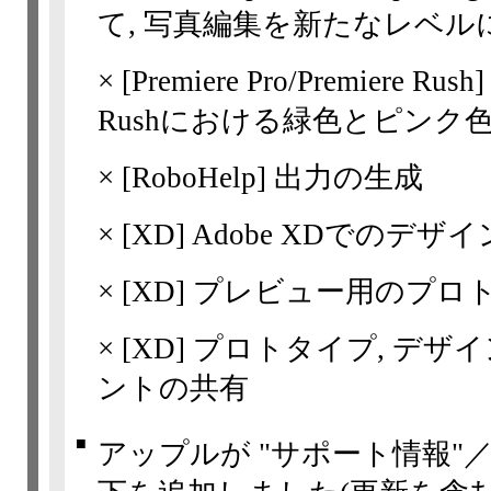
て, 写真編集を新たなレベル
×
[Premiere Pro/Premiere Rus
Rushにおける緑色とピンク
×
[RoboHelp] 出力の生成
×
[XD]
Adobe XDでのデザイ
×
[XD]
プレビュー用のプロ
×
[XD]
プロトタイプ, デザ
ントの共有
■
アップルが "サポート情報"