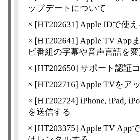
ップデートについて
×
[
HT202631
] Apple ID
×
[
HT202641
] Apple TV A
ビ番組の字幕や音声言語を変
×
[
HT202650
] サポート認証
×
[
HT202716
] Apple TV
×
[
HT202724
] iPhone, iPa
を送信する
×
[
HT203375
] Apple TV
はレンタルする