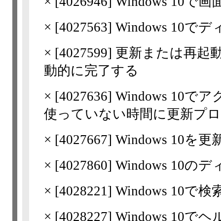
×
[
4026946
] Windows 1
×
[
4027563
] Windows 
×
[
4027599
] 更新または再起
動的に完了する
×
[
4027636
] Windows 1
使っていない時間に更新プ
×
[
4027667
] Windows 10を
×
[
4027860
] Windows 
×
[
4028221
] Windows 1
×
[
4028227
] Windows 1