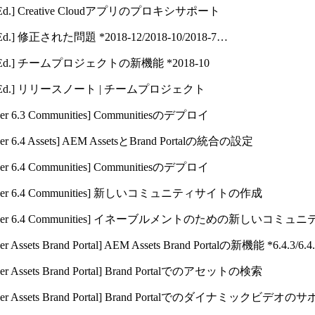
Ed.]
Creative Cloudアプリのプロキシサポート
Ed.]
修正された問題 *2018-12/​2018-10/​2018-7…
Ed.]
チームプロジェクトの新機能 *2018-10
Ed.]
リリースノート | チームプロジェクト
er 6.3 Communities]
Communitiesのデプロイ
r 6.4 Assets]
AEM AssetsとBrand Portalの統合の設定
er 6.4 Communities]
Communitiesのデプロイ
er 6.4 Communities]
新しいコミュニティサイトの作成
er 6.4 Communities]
イネーブルメントのための新しいコミュニ
r Assets Brand Portal]
AEM Assets Brand Portalの新機能 *6.4.3/​6.4.
r Assets Brand Portal]
Brand Portalでのアセットの検索
r Assets Brand Portal]
Brand Portalでのダイナミックビデオの