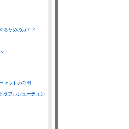
速化するためのガイド
セス
, ファセットの公開
問題のトラブルシューティン