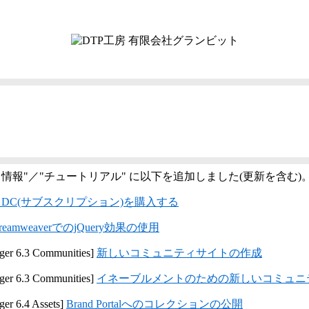
ト情報"／"チュートリアル" に以下を追加しました(更新を含む)
bat DC(サブスクリプション)を購入する
reamweaverでのjQuery効果の使用
ger 6.3 Communities]
新しいコミュニティサイトの作成
ger 6.3 Communities]
イネーブルメントのための新しいコミュニ
er 6.4 Assets]
Brand Portalへのコレクションの公開