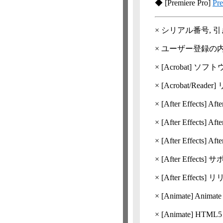
◆
[Premiere Pro]
P
×
シリアル番号, 
×
ユーザー登録の
×
[Acrobat]
ソフトウ
×
[Acrobat/Reader
×
[After Effects]
Aft
×
[After Effects]
Aft
×
[After Effects]
Aft
×
[After Effects]
サポ
×
[After Effects]
リリー
×
[Animate]
Animat
×
[Animate]
HTML5