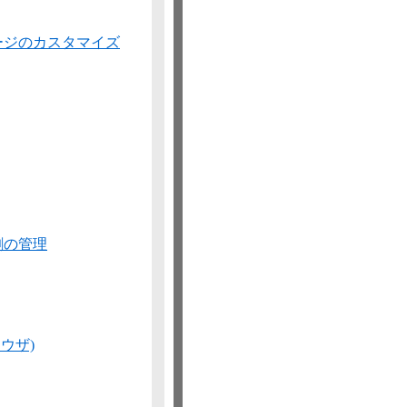
ージのカスタマイズ
割の管理
ブラウザ)