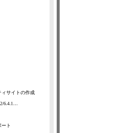
ティサイトの作成
2/​6.4.1…
サポート