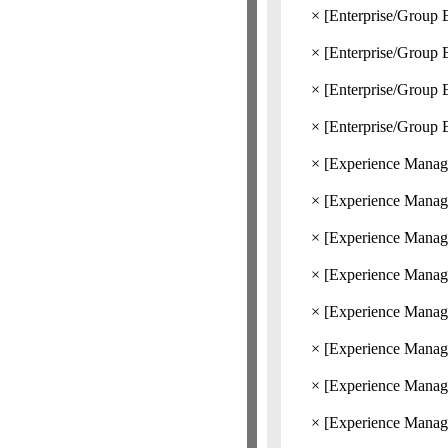
×
[Enterprise/Group 
×
[Enterprise/Group 
×
[Enterprise/Group 
×
[Enterprise/Group 
×
[Experience Manag
×
[Experience Manage
×
[Experience Manag
×
[Experience Manag
×
[Experience Manag
×
[Experience Manage
×
[Experience Manage
×
[Experience Manage