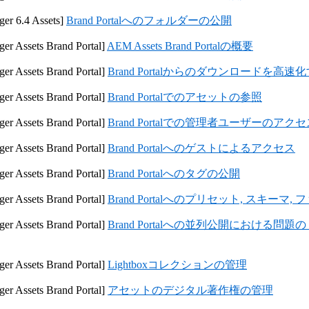
er 6.4 Assets]
Brand Portalへのフォルダーの公開
er Assets Brand Portal]
AEM Assets Brand Portalの概要
er Assets Brand Portal]
Brand Portalからのダウンロードを高
er Assets Brand Portal]
Brand Portalでのアセットの参照
er Assets Brand Portal]
Brand Portalでの管理者ユーザーのアク
er Assets Brand Portal]
Brand Portalへのゲストによるアクセス
er Assets Brand Portal]
Brand Portalへのタグの公開
er Assets Brand Portal]
Brand Portalへのプリセット, スキーマ
er Assets Brand Portal]
Brand Portalへの並列公開における
er Assets Brand Portal]
Lightboxコレクションの管理
er Assets Brand Portal]
アセットのデジタル著作権の管理