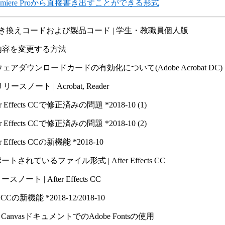
remiere Proから直接書き出すことができる形式
引き換えコードおよび製品コード | 学生・教職員個人版
内容を変更する方法
ェアダウンロードカードの有効化について(Adobe Acrobat DC)
] リリースノート | Acrobat, Reader
er Effects CCで修正済みの問題 *2018-10 (1)
er Effects CCで修正済みの問題 *2018-10 (2)
er Effects CCの新機能 *2018-10
ートされているファイル形式 | After Effects CC
スノート | After Effects CC
e CCの新機能 *2018-12/​2018-10
 CanvasドキュメントでのAdobe Fontsの使用