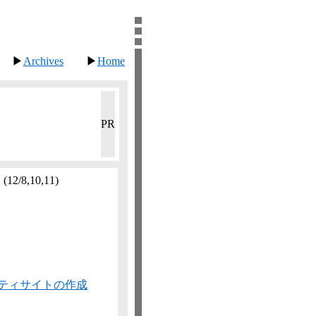
▶
Archives
▶
Home
PR
。
(12/8,​10,​11)
ティサイトの作成