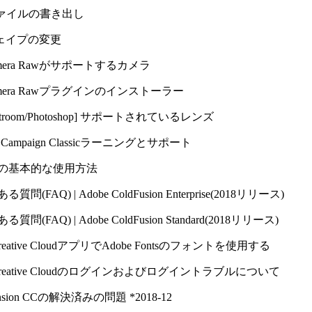
ファイルの書き出し
ェイプの変更
mera Rawがサポートするカメラ
mera Rawプラグインのインストーラー
Lightroom/Photoshop] サポートされているレンズ
obe Campaign Classicラーニングとサポート
の基本的な使用方法
質問(FAQ) | Adobe ColdFusion Enterprise(2018リリース)
質問(FAQ) | Adobe ColdFusion Standard(2018リリース)
reative CloudアプリでAdobe Fontsのフォントを使用する
reative Cloudのログインおよびログイントラブルについて
imension CCの解決済みの問題 *2018-12