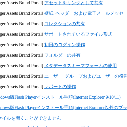
er Assets Brand Portal]
アセットをリンクとして共有
er Assets Brand Portal]
壁紙, ヘッダーおよび電子メールメッセ
er Assets Brand Portal]
コレクションの共有
er Assets Brand Portal]
サポートされているファイル形式
er Assets Brand Portal]
初回のログイン操作
er Assets Brand Portal]
フォルダーの共有
er Assets Brand Portal]
メタデータスキーマフォームの使用
er Assets Brand Portal]
ユーザー, グループおよびユーザーの役
er Assets Brand Portal]
レポートの操作
dows版Flash Playerインストール手順(Internet Explorer 9/10/11)
ndows版Flash Playerインストール手順(Internet Explorer以外の
pファイルを開くことができません