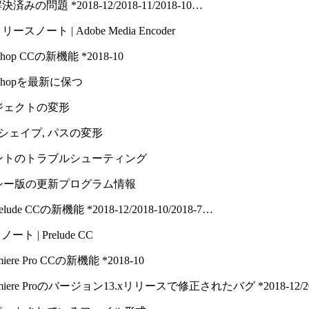
決済みの問題 *2018-12/​2018-11/​2018-10…
リースノート | Adobe Media Encoder
oshop CCの新機能 *2018-10
toshopを最新に保つ
ジェクトの変形
 シェイプ, パスの変形
ントのトラブルシューティング
シー版の更新プログラム情報
relude CCの新機能 *2018-12/​2018-10/​2018-7…
ト | Prelude CC
miere Pro CCの新機能 *2018-10
emiere Proのバージョン13.xリリースで修正されたバグ *2018-12/​2018-