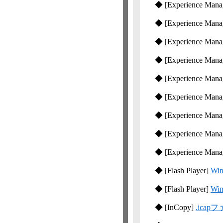
◆
[Experience Manag
◆
[Experience Manag
◆
[Experience Manag
◆
[Experience Manag
◆
[Experience Manag
◆
[Experience Manag
◆
[Experience Manag
◆
[Experience Manag
◆
[Experience Manag
◆
[Flash Player]
Win
◆
[Flash Player]
Wi
◆
[InCopy]
.ica