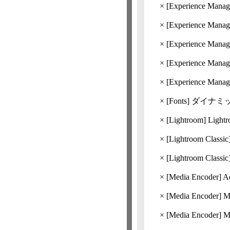
×
[Experience Manage
×
[Experience Manage
×
[Experience Manage
×
[Experience Manage
×
[Experience Manage
×
[Fonts] ダ
×
[Lightroom] Lig
×
[Lightroom
Classic
×
[Lightroom
Classic
×
[Media Encoder]
A
×
[Media Encoder]
M
×
[Media Encoder]
M