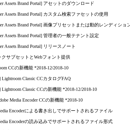
r Assets Brand Portal]
アセットのダウンロード
r Assets Brand Portal]
カスタム検索ファセットの使用
r Assets Brand Portal]
画像プリセットまたは動的レンディショ
r Assets Brand Portal]
管理者の一般テナント設定
r Assets Brand Portal]
リリースノート
イナミックサブセットとWebフォント提供
htroom CCの新機能 *2018-12/​2018-10
]
Lightroom Classic CCカタログFAQ
]
Lightroom Classic CCの新機能 *2018-12/​2018-10
dobe Media Encoder CCの新機能 *2018-10
edia Encoderによる書き出しでサポートされるファイル
edia Encoderの読み込みでサポートされるファイル形式