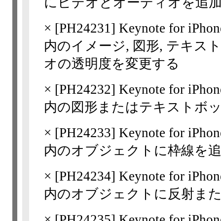
にビデオとオーディオを追
×
[
PH24231
] Keynote for 
内のイメージ, 図形, テキスト
オの透明度を変更する
×
[
PH24232
] Keynote for 
内の図形またはテキストボ
×
[
PH24233
] Keynote for 
内のオブジェクトに枠線を
×
[
PH24234
] Keynote for 
内のオブジェクトに反射ま
×
[
PH24235
] Keynote for 