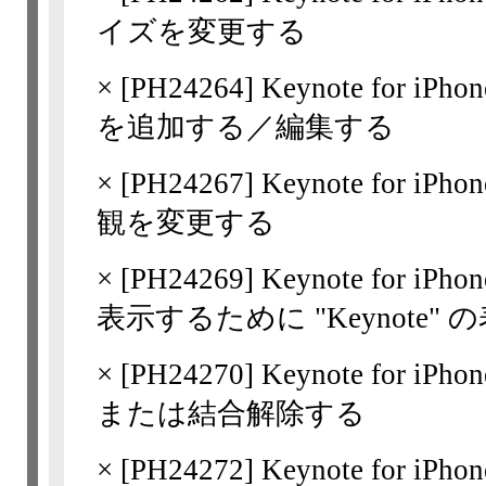
イズを変更する
×
[
PH24264
] Keynote for i
を追加する／編集する
×
[
PH24267
] Keynote for i
観を変更する
×
[
PH24269
] Keynote for
表示するために "Keynote
×
[
PH24270
] Keynote for i
または結合解除する
×
[
PH24272
] Keynote for i