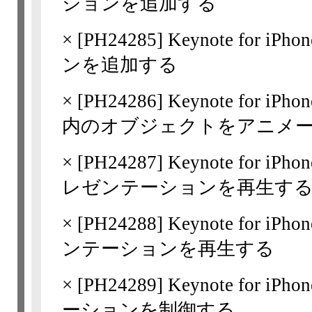
ションを追加する
×
[
PH24285
] Keynote for
ンを追加する
×
[
PH24286
] Keynote for 
内のオブジェクトをアニメ
×
[
PH24287
] Keynote for iP
レゼンテーションを再生す
×
[
PH24288
] Keynote for
ンテーションを再生する
×
[
PH24289
] Keynote for 
ーションを制御する