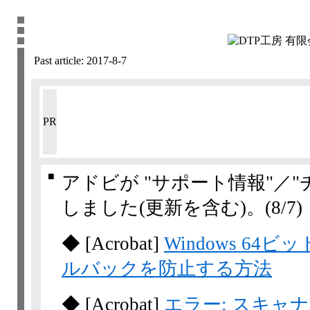
Past article:
2017-8-7
PR
■
アドビが "サポート情報"／
しました(更新を含む)。
(8/7)
◆
[Acrobat]
Windows 64
ルバックを防止する方法
◆
[Acrobat]
エラー: スキャ