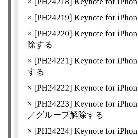
×
[
PH24218
] Keynote for iPh
×
[
PH24219
] Keynote for iP
×
[
PH24220
] Keynote for
除する
×
[
PH24221
] Keynote for
する
×
[
PH24222
] Keynote for
×
[
PH24223
] Keynote for
／グループ解除する
×
[
PH24224
] Keynote for