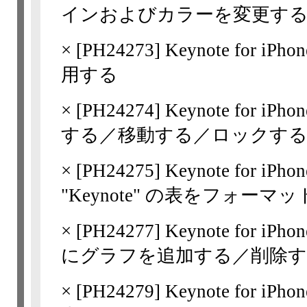
インおよびカラーを変更す
×
[
PH24273
] Keynote for i
用する
×
[
PH24274
] Keynote for i
する／移動する／ロックす
×
[
PH24275
] Keynote for
"Keynote" の表をフォーマ
×
[
PH24277
] Keynote for 
にグラフを追加する／削除
×
[
PH24279
] Keynote for 