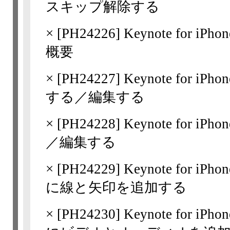
スキップ解除する
×
[
PH24226
] Keynote for 
概要
×
[
PH24227
] Keynote for i
する／編集する
×
[
PH24228
] Keynote for i
／編集する
×
[
PH24229
] Keynote for 
に線と矢印を追加する
×
[
PH24230
] Keynote for 