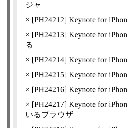
ジャ
×
[
PH24212
] Keynote for 
×
[
PH24213
] Keynote fo
る
×
[
PH24214
] Keynote for i
×
[
PH24215
] Keynote for
×
[
PH24216
] Keynote for
×
[
PH24217
] Keynote for
いるブラウザ