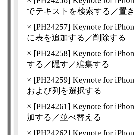
×
[
PH24256
] Keynote for 
でテキストを検索する／置
×
[
PH24257
] Keynote for 
に表を追加する／削除する
×
[
PH24258
] Keynote for i
する／隠す／編集する
×
[
PH24259
] Keynote for iP
および列を選択する
×
[
PH24261
] Keynote for i
加する／並べ替える
×
[
PH24262
] Keynote for i