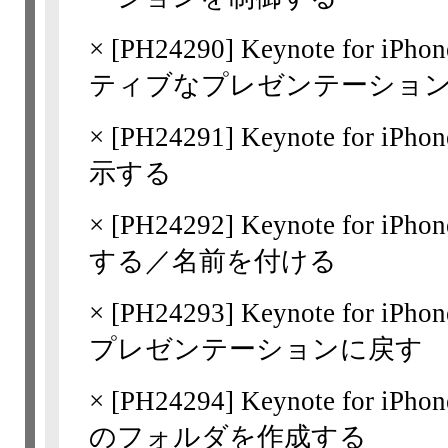
×
[
PH24290
] Keynote for
ティブなプレゼンテーショ
×
[
PH24291
] Keynote fo
示する
×
[
PH24292
] Keynote for
する／名前を付ける
×
[
PH24293
] Keynote for 
プレゼンテーションに戻す
×
[
PH24294
] Keynote for 
のフォルダを作成する