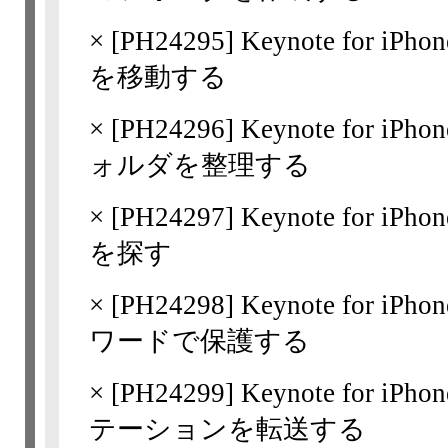
×
[
PH24295
] Keynote for 
を移動する
×
[
PH24296
] Keynote for iP
ォルダを整理する
×
[
PH24297
] Keynote for 
を探す
×
[
PH24298
] Keynote for
ワードで保護する
×
[
PH24299
] Keynote for 
テーションを転送する