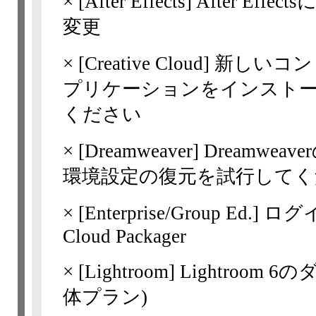
×
[After Effects] Afte
変更
×
[Creative Cloud] 新しい
プリケーションをインスト
ください
×
[Dreamweaver] Drea
環境設定の復元を試行してく
×
[Enterprise/Group Ed.]
Cloud Packager
×
[Lightroom] Lightr
体プラン)