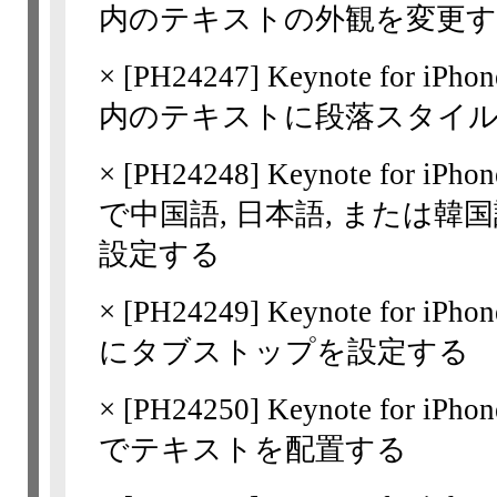
内のテキストの外観を変更
×
[
PH24247
] Keynote for 
内のテキストに段落スタイ
×
[
PH24248
] Keynote for 
で中国語, 日本語, または
設定する
×
[
PH24249
] Keynote for 
にタブストップを設定する
×
[
PH24250
] Keynote for 
でテキストを配置する