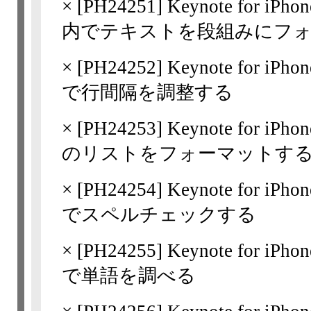
×
[
PH24251
] Keynote for 
内でテキストを段組みにフ
×
[
PH24252
] Keynote for 
で行間隔を調整する
×
[
PH24253
] Keynote for 
のリストをフォーマットす
×
[
PH24254
] Keynote for 
でスペルチェックする
×
[
PH24255
] Keynote for 
で単語を調べる