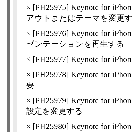
×
[
PH25975
] Keynote for 
アウトまたはテーマを変更
×
[
PH25976
] Keynote for
ゼンテーションを再生する
×
[
PH25977
] Keynote for
×
[
PH25978
] Keynote for i
要
×
[
PH25979
] Keynote for
設定を変更する
×
[
PH25980
] Keynote for 