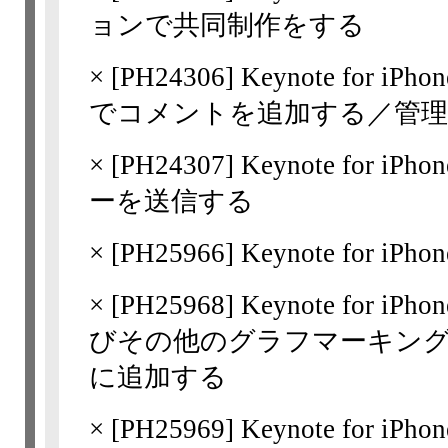
ョンで共同制作をする
×
[
PH24306
] Keynote for 
でコメントを追加する／管
×
[
PH24307
] Keynote for
ーを送信する
×
[
PH25966
] Keynote for 
×
[
PH25968
] Keynote for 
びその他のグラフマーキングを
に追加する
×
[
PH25969
] Keynote fo