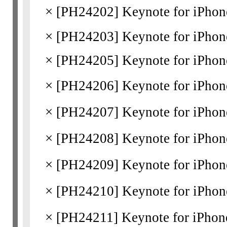
×
[
PH24202
] Keynote for i
×
[
PH24203
] Keynote for iPhon
×
[
PH24205
] Keynote for iPhon
×
[
PH24206
] Keynote for i
×
[
PH24207
] Keynote for
×
[
PH24208
] Keynote for i
×
[
PH24209
] Keynote for i
×
[
PH24210
] Keynote for
×
[
PH24211
] Keynote for