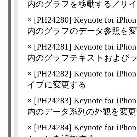
内のグラフを移動する／サイ
×
[
PH24280
] Keynote for 
内のグラフのデータ参照を
×
[
PH24281
] Keynote for 
内のグラフテキストおよび
×
[
PH24282
] Keynote for i
イプに変更する
×
[
PH24283
] Keynote for 
内のデータ系列の外観を変更
×
[
PH24284
] Keynote for