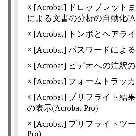
×
[Acrobat]
ドロップレット
による文書の分析の自動化(Acrob
×
[Acrobat]
トンボとヘアライン(Ac
×
[Acrobat]
パスワードによる
×
[Acrobat]
ビデオへの注釈の追加(
×
[Acrobat]
フォームトラッカ
×
[Acrobat]
プリフライト結果
の表示(Acrobat Pro)
×
[Acrobat]
プリフライトツール
Pro)