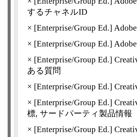
×
[Enterprise/Group Ed.]
Adobe
するチャネルID
×
[Enterprise/Group Ed.]
Adobe
×
[Enterprise/Group Ed.]
Adobe
×
[Enterprise/Group Ed.]
Crea
ある質問
×
[Enterprise/Group Ed.]
Creat
×
[Enterprise/Group Ed.]
Creat
標, サードパーティ製品情報
×
[Enterprise/Group Ed.]
Crea