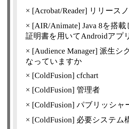
×
[Acrobat/Reader]
リリースノート 
×
[AIR/Animate] Java 
証明書を用いてAndroid
×
[Audience Manager
なっていますか
×
[ColdFusion]
cfchart
×
[ColdFusion]
管理者
×
[ColdFusion]
パブリッシャ
×
[ColdFusion]
必要システム構成 | 