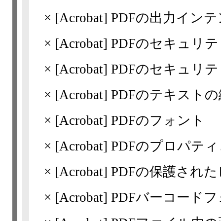
×
[Acrobat]
PDFの出力インテント(
×
[Acrobat]
PDFのセキュリ
×
[Acrobat]
PDFのセキュリ
×
[Acrobat]
PDFのテキストの
×
[Acrobat]
PDFのフォント
×
[Acrobat]
PDFのプロパテ
×
[Acrobat]
PDFの保護されたビ
×
[Acrobat]
PDFバーコード