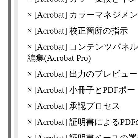
×
[Acrobat]
カラーマネジメン
×
[Acrobat]
校正箇所の指示
×
[Acrobat]
コンテンツパネル
編集(Acrobat Pro)
×
[Acrobat]
出力のプレビュー(Acr
×
[Acrobat]
小冊子とPDFポ
×
[Acrobat]
承認プロセス
×
[Acrobat]
証明書によるPDF