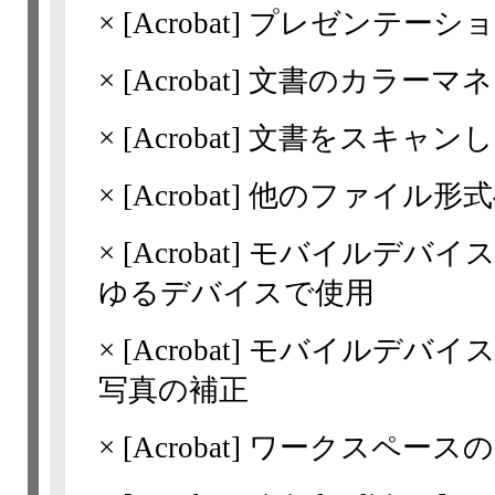
×
[Acrobat]
プレゼンテーショ
×
[Acrobat]
文書のカラーマネ
×
[Acrobat]
文書をスキャンし
×
[Acrobat]
他のファイル形式
×
[Acrobat]
モバイルデバイ
ゆるデバイスで使用
×
[Acrobat]
モバイルデバイス
写真の補正
×
[Acrobat]
ワークスペースの