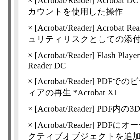
×
[Acrobat/Reader]
Acroba
カウントを使用した操作
×
[Acrobat/Reader]
Acrobat 
ュリティリスクとしての添
×
[Acrobat/Reader]
Flash Play
Reader DC
×
[Acrobat/Reader]
PDFでのビ
ィアの再生 *Acrobat XI
×
[Acrobat/Reader]
PDF内の
×
[Acrobat/Reader]
PDFにオ
クティブオブジェクトを追