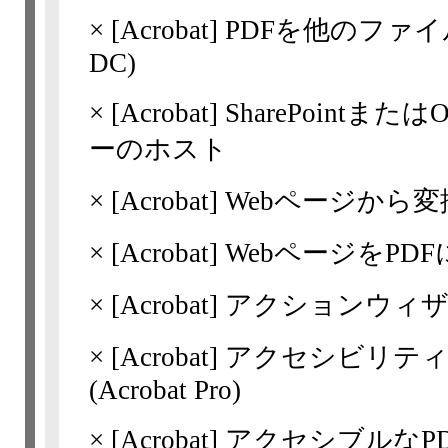
×
[Acrobat]
PDFを他のファイル
DC)
×
[Acrobat]
SharePointまた
ーのホスト
×
[Acrobat]
Webページから変
×
[Acrobat]
WebページをPD
×
[Acrobat]
アクションウィザード(
×
[Acrobat]
アクセシビリティ
(Acrobat Pro)
×
[Acrobat]
アクセシブルなP