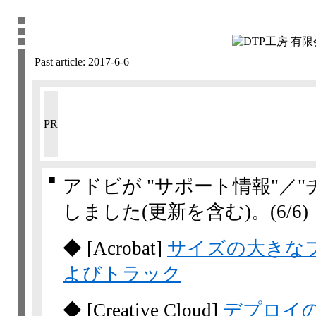
Past article:
2017-6-6
PR
■
アドビが "サポート情報"／
しました(更新を含む)。
(6/6)
◆
[Acrobat]
サイズの大きな
よびトラック
◆
[Creative Cloud]
デプロイ