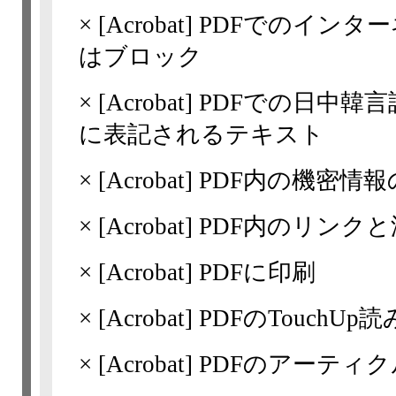
×
[Acrobat]
PDFでのインタ
はブロック
×
[Acrobat]
PDFでの日中韓言
に表記されるテキスト
×
[Acrobat]
PDF内の機密情報
×
[Acrobat]
PDF内のリンク
×
[Acrobat]
PDFに印刷
×
[Acrobat]
PDFのTouchUp読
×
[Acrobat]
PDFのアーティク