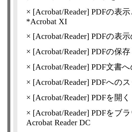
×
[Acrobat/Reader]
PDFの表
*Acrobat XI
×
[Acrobat/Reader]
PDFの表
×
[Acrobat/Reader]
PDFの保存
×
[Acrobat/Reader]
PDF文書
×
[Acrobat/Reader]
PDFへのスタ
×
[Acrobat/Reader]
PDFを開く *
×
[Acrobat/Reader]
PDFをブラウ
Acrobat Reader DC