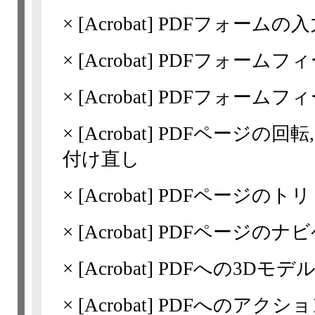
×
[Acrobat]
PDFフォームの
×
[Acrobat]
PDFフォームフ
×
[Acrobat]
PDFフォームフ
×
[Acrobat]
PDFページの回転
付け直し
×
[Acrobat]
PDFページのト
×
[Acrobat]
PDFページのナ
×
[Acrobat]
PDFへの3Dモデルの追
×
[Acrobat]
PDFへのアクシ