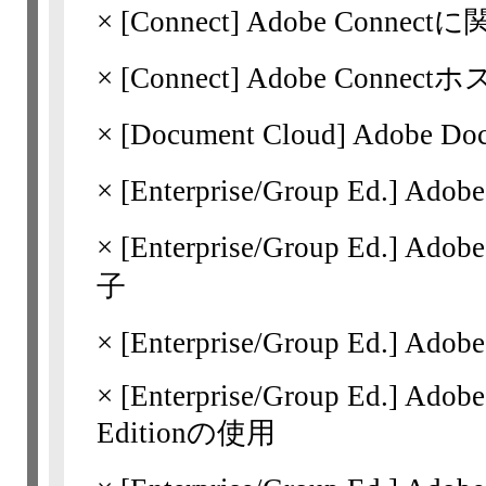
×
[Connect]
Adobe Conne
×
[Connect]
Adobe Conn
×
[Document Cloud]
Adobe D
×
[Enterprise/Group Ed.]
Adob
×
[Enterprise/Group Ed.]
Adob
子
×
[Enterprise/Group Ed.]
Adobe
×
[Enterprise/Group Ed.]
Adobe 
Editionの使用