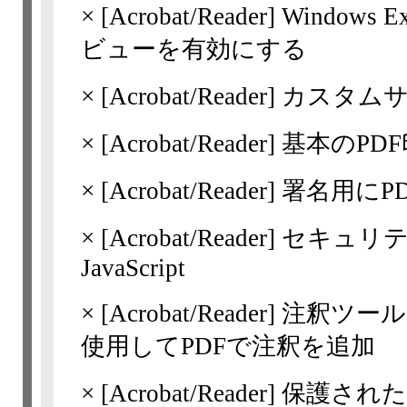
×
[Acrobat/Reader]
Windows
ビューを有効にする
×
[Acrobat/Reader]
カスタムサ
×
[Acrobat/Reader]
基本のPD
×
[Acrobat/Reader]
署名用にP
×
[Acrobat/Reader]
セキュリテ
JavaScript
×
[Acrobat/Reader]
注釈ツー
使用してPDFで注釈を追加
×
[Acrobat/Reader]
保護されたPD