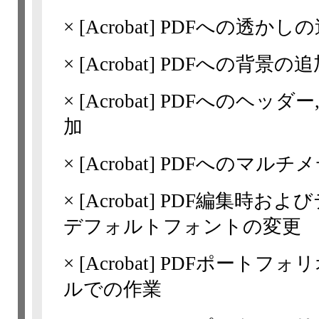
×
[Acrobat]
PDFへの透かしの
×
[Acrobat]
PDFへの背景の追
×
[Acrobat]
PDFへのヘッダー
加
×
[Acrobat]
PDFへのマルチ
×
[Acrobat]
PDF編集時およ
デフォルトフォントの変更
×
[Acrobat]
PDFポートフォ
ルでの作業