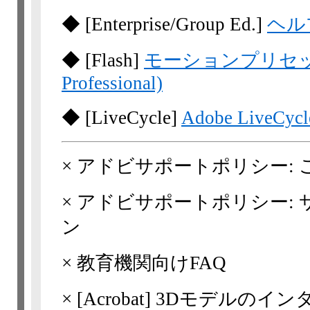
◆
[Enterprise/Group Ed.]
ヘル
◆
[Flash]
モーションプリセット
Professional)
◆
[LiveCycle]
Adobe LiveC
×
アドビサポートポリシー: 
×
アドビサポートポリシー:
ン
×
教育機関向けFAQ
×
[Acrobat]
3Dモデルのイン