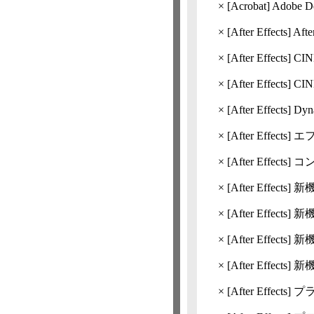
×
[Acrobat]
Adobe D
×
[After Effects]
Aft
×
[After Effects]
CI
×
[After Effects]
CIN
×
[After Effects]
Dyn
×
[After Effects]
エ
×
[After Effects]
コ
×
[After Effects]
新機
×
[After Effects]
新機
×
[After Effects]
新機能
×
[After Effects]
新機能
×
[After Effects]
プ