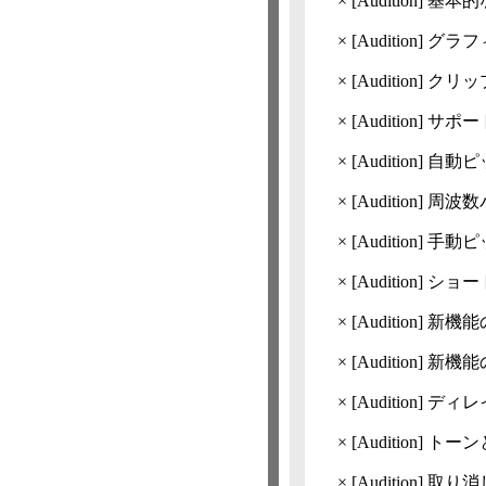
×
[Audition]
基本的
×
[Audition]
グラフ
×
[Audition]
クリッ
×
[Audition]
サポー
×
[Audition]
自動ピ
×
[Audition]
周波数
×
[Audition]
手動ピ
×
[Audition]
ショー
×
[Audition]
新機能の
×
[Audition]
新機能の
×
[Audition]
ディレ
×
[Audition]
トーン
×
[Audition]
取り消し