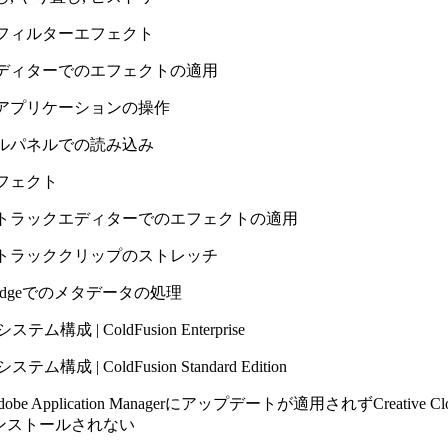
フィルターエフェクト
ディターでのエフェクトの適用
アプリケーションの操作
ルパネルでの読み込み
フェクト
トラックエディターでのエフェクトの適用
トラッククリップのストレッチ
be Bridgeでのメタデータの処理
テム構成 | ColdFusion Enterprise
テム構成 | ColdFusion Standard Edition
dobe Application Managerにアップデートが適用されずCreativ
ンストールされない