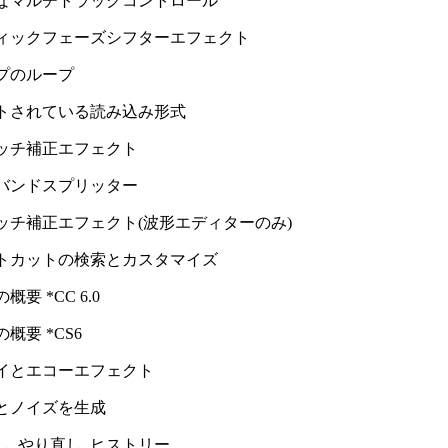
なマルチトラックコントロール
ィックフェーズシフターエフェクト
プのループ
トされている読み込み形式
ッチ補正エフェクト
バンドスプリッター
ッチ補正エフェクト(波形エディターのみ)
トカットの検索とカスタマイズ
概要 *CC 6.0
概要 *CS6
イとエコーエフェクト
とノイズを生成
, やり直し, ヒストリー