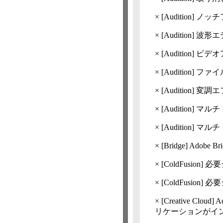
×
[Audition]
ノッチ
×
[Audition]
波形エ
×
[Audition]
ビデオ
×
[Audition]
ファイ
×
[Audition]
変調エ
×
[Audition]
マルチ
×
[Audition]
マルチ
×
[Bridge] Ado
×
[ColdFusion]
必要シス
×
[ColdFusion]
必要シス
×
[Creative Cloud]
A
リケーションがイ