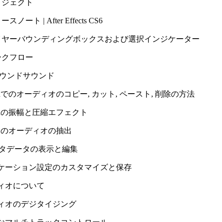
ロジェクト
スノート | After Effects CS6
イヤーバウンディングボックスおよび選択インジケーター
ークフロー
サラウンドサウンド
tionでのオーディオのコピー, カット, ペースト, 削除の方法
tionの振幅と圧縮エフェクト
らのオーディオの抽出
メタデータの表示と編集
ケーション設定のカスタマイズと保存
ィオについて
ィオのデジタイジング