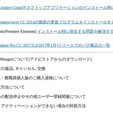
Creative Cloudデスクトップアプリケーションのインストール時に "Faile
reamweaver CC 2014の最新の更新プログラムをインストールす
ts/Premiere Elements]
インストール時に発生する問題を解決する(CC 
emiere Pro CC 2017.0.2(2017年1月)リリースでのバグ修正の一覧
load Mangerについて(アドビストアからのダウンロード)
の返品, キャンセル, 交換
学生・教職員個人版のご購入資格について
購入方法について
ルの配信停止やその他ユーザー登録関連について
・アクティベーションができない場合の対処方法