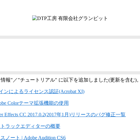
ト情報"／"チュートリアル" に以下を追加しました(更新を含む)
ンによるライセンス認証(Acrobat XI)
dobe Colorテーマ拡張機能の使用
ter Effects CC 2017.0.2(2017年1月)リリースのバグ修正一覧
チトラックエディターの概要
ート | Adobe Audition CS6