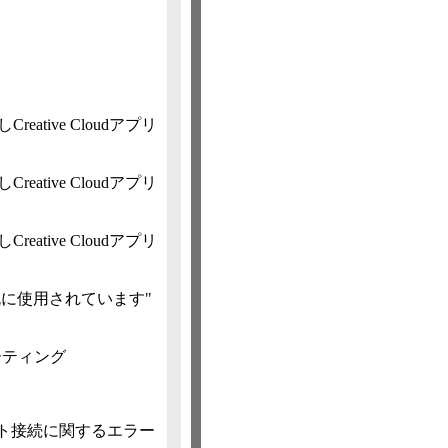
tive Cloudアプリ
tive Cloudアプリ
tive Cloudアプリ
既に使用されています"
ーティング
ト接続に関するエラー