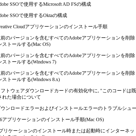
dobe SSOで使用するMicrosoft AD FSの構成
dobe SSOで使用するOktaの構成
reative Cloudアプリケーションのインストール手順
前のバージョンを含むすべてのAdobeアプリケーションを削除しCrea
トールする(Mac OS)
前のバージョンを含むすべてのAdobeアプリケーションを削除しCrea
ールする(Windows 7)
前のバージョンを含むすべてのAdobeアプリケーションを削除しCrea
ールする(Windows 8.x)
ソフトウェアダウンロードカードの有効化中に, "このコードは
された場合について
ダウンロードエラーおよびインストールエラーのトラブルシュ
S6アプリケーションのインストール手順(Mac OS)
プリケーションのインストール時または起動時にインターネッ