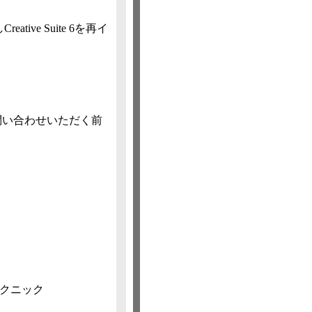
ve Suite 6を再イ
問い合わせいただく前
のテクニック