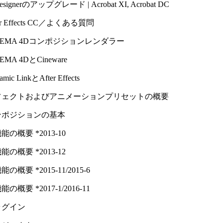
esignerのアップグレード | Acrobat XI, Acrobat DC
er Effects CC／よくある質問
NEMA 4Dコンポジションレンダラー
EMA 4DとCineware
amic LinkとAfter Effects
フェクトおよびアニメーションプリセットの概要
ンポジションの基本
能の概要 *2013-10
能の概要 *2013-12
の概要 *2015-11/​2015-6
の概要 *2017-1/​2016-11
ラグイン