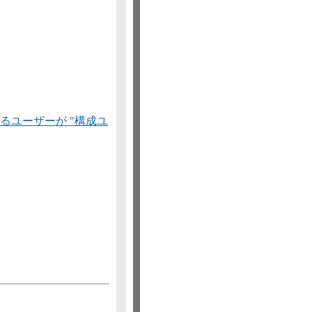
るユーザーが "構成ユ