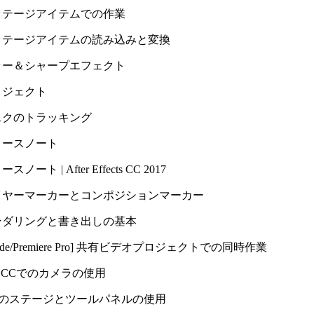
ッテージアイテムでの作業
ッテージアイテムの読み込みと変換
ラー＆シャープエフェクト
ロジェクト
スクのトラッキング
リースノート
スノート | After Effects CC 2017
イヤーマーカーとコンポジションマーカー
ンダリングと書き出しの基本
s/Prelude/Premiere Pro] 共有ビデオプロジェクトでの同時作業
ate CCでのカメラの使用
ateのステージとツールパネルの使用