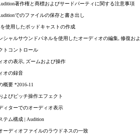
e Audition著作権と商標およびサードパーティに関する注意事項
e Auditionでのファイルの保存と書き出し
tionを使用したポッドキャストの作成
ンシャルサウンドパネルを使用したオーディオの編集, 修復お
クトコントロール
ィオの表示, ズームおよび操作
ィオの録音
要 *2016-11
およびピッチ操作エフェクト
ディターでのオーディオ表示
ム構成 | Audition
オーディオファイルのラウドネスの一致