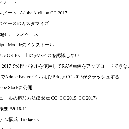
スノート
ト | Adobe Audition CC 2017
スペースのカスタマイズ
Bridgeワークスペース
Output Moduleのインストール
がMac OS 10.11上のデバイスを認識しない
e CC 2017で公開パネルを使用してRAW画像をアップロードできな
 XでAdobe Bridge CCおよびBridge CC 2015がクラッシュする
be Stockに公開
ルの追加方法(Bridge CC, CC 2015, CC 2017)
 *2016-11
構成 | Bridge CC