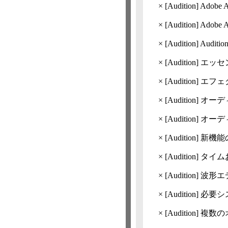
×
[Audition]
Adob
×
[Audition]
Adob
×
[Audition]
Audi
×
[Audition]
エッセ
×
[Audition]
エフェ
×
[Audition]
オーデ
×
[Audition]
オーデ
×
[Audition]
新機能の概
×
[Audition]
タイム
×
[Audition]
波形エ
×
[Audition]
必要システ
×
[Audition]
複数の