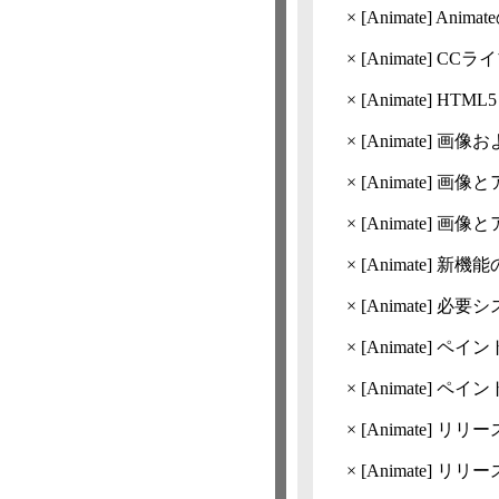
×
[Animate]
Anim
×
[Animate]
CCラ
×
[Animate]
HTML
×
[Animate]
画像お
×
[Animate]
画像と
×
[Animate]
画像と
×
[Animate]
新機能の概
×
[Animate]
必要システ
×
[Animate]
ペイン
×
[Animate]
ペイン
×
[Animate]
リリー
×
[Animate]
リリースノ