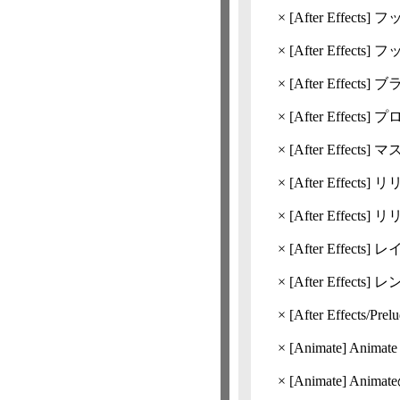
×
[After Effects]
フ
×
[After Effects]
フ
×
[After Effects]
ブ
×
[After Effects]
プ
×
[After Effects]
マ
×
[After Effects]
リ
×
[After Effects]
リリー
×
[After Effects]
レ
×
[After Effects]
レ
×
[After Effect
×
[Animate]
Anim
×
[Animate]
Anim