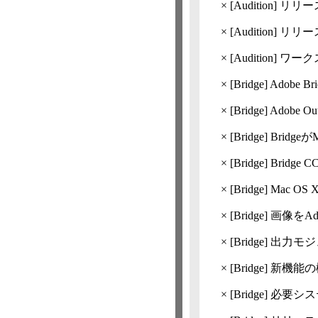
×
[Audition]
リリー
×
[Audition]
リリースノー
×
[Audition]
ワーク
×
[Bridge]
Adobe 
×
[Bridge]
Adobe 
×
[Bridge]
Bridge
×
[Bridge]
Bridg
×
[Bridge]
Mac OS
×
[Bridge]
画像をAdo
×
[Bridge]
出力モジュー
×
[Bridge]
新機能の概要
×
[Bridge]
必要システム