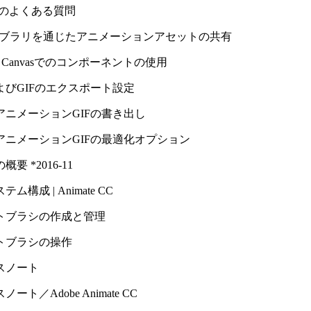
ateのよくある質問
イブラリを通じたアニメーションアセットの共有
5 Canvasでのコンポーネントの使用
よびGIFのエクスポート設定
アニメーションGIFの書き出し
アニメーションGIFの最適化オプション
要 *2016-11
ム構成 | Animate CC
トブラシの作成と管理
トブラシの操作
スノート
ート／Adobe Animate CC