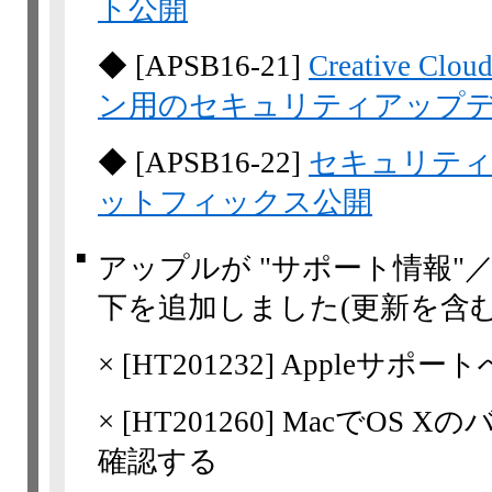
ト公開
◆
[
APSB16-21
]
Creative
ン用のセキュリティアップ
◆
[
APSB16-22
]
セキュリティアッ
ットフィックス公開
■
アップルが "サポート情報"
下を追加しました(更新を含む
×
[
HT201232
] Appleサポ
×
[
HT201260
] MacでOS 
確認する