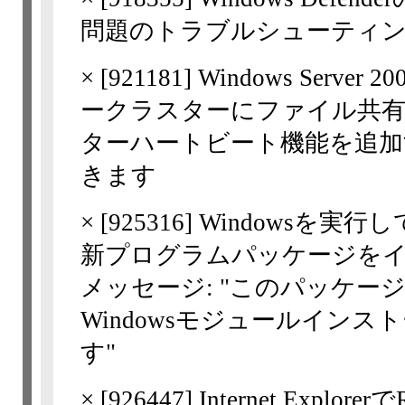
問題のトラブルシューティ
×
[
921181
] Windows Server
ークラスターにファイル共有
ターハートビート機能を追加
きます
×
[
925316
] Windowsを実
新プログラムパッケージを
メッセージ: "このパッケー
Windowsモジュールイン
す"
×
[
926447
] Internet Ex