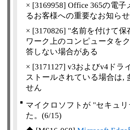
×
[
3169958
] Office 36
るお客様への重要なお知らせ
×
[
3170826
] "名前を付けて
ワーク上のコンピュータをク
答しない場合がある
×
[
3171127
] v3およびv4ド
ストールされている場合は,
せん
■
マイクロソフトが "セキュリ
た。
(6/15)