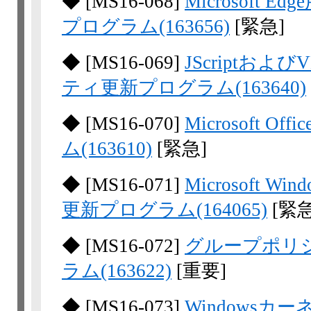
◆
[
MS16-068
]
Microsoft
プログラム(163656)
[緊急]
◆
[
MS16-069
]
JScriptおよ
ティ更新プログラム(163640)
◆
[
MS16-070
]
Microsoft
ム(163610)
[緊急]
◆
[
MS16-071
]
Microsoft W
更新プログラム(164065)
[緊急
◆
[
MS16-072
]
グループポリ
ラム(163622)
[重要]
◆
[
MS16-073
]
Windows