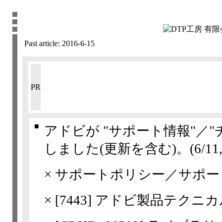
Past article:
2016-6-15
PR
■
アドビが "サポート情報"／
しました(更新を含む)。
(6/11,
×
サポートポリシー／サポー
×
[
7443
] アドビ製品テクニ