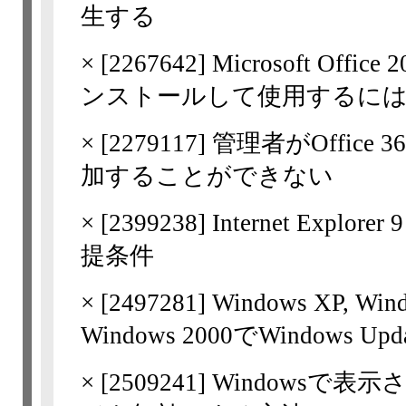
生する
×
[
2267642
] Microsoft Of
ンストールして使用するには..
×
[
2279117
] 管理者がOffice 3
加することができない
×
[
2399238
] Internet Ex
提条件
×
[
2497281
] Windows XP, Wi
Windows 2000でWindows 
×
[
2509241
] Windowsで表