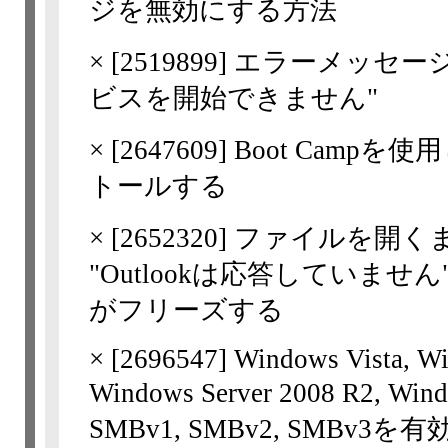
ジを無効にする方法
×
[
2519899
] エラーメッセー
ビスを開始できません"
×
[
2647609
] Boot Campを
トールする
×
[
2652320
] ファイルを開く
"Outlookは応答していません"
がフリーズする
×
[
2696547
] Windows Vista, W
Windows Server 2008 R2, Win
SMBv1, SMBv2, SMBv