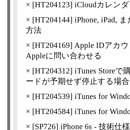
×
[
HT204123
] iCloudカ
×
[
HT204144
] iPhone, iPad
方法
×
[
HT204169
] Apple I
Appleに問い合わせる
×
[
HT204312
] iTunes S
ードが予期せず停止する場合
×
[
HT204539
] iTunes fo
×
[
HT204584
] iTunes fo
×
[
SP726
] iPhone 6s - 技術仕様