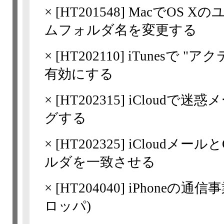
×
[
HT201548
] MacでOS 
ムフォルダ名を変更する
×
[
HT202110
] iTunesで 
有効にする
×
[
HT202315
] iCloudで
グする
×
[
HT202325
] iCloudメ
ルダを一致させる
×
[
HT204040
] iPhoneの
ロッパ)