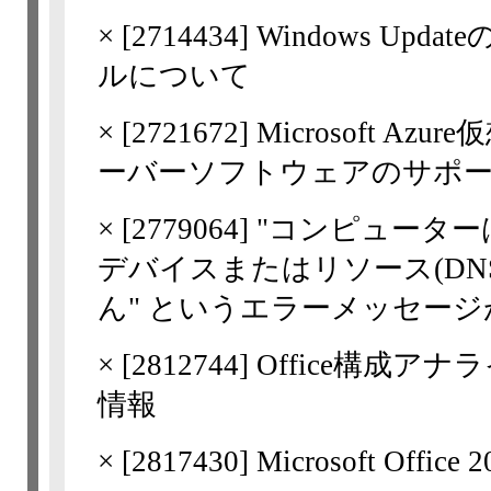
×
[
2714434
] Windows U
ルについて
×
[
2721672
] Microsoft 
ーバーソフトウェアのサポ
×
[
2779064
] "コンピュータ
デバイスまたはリソース(DN
ん" というエラーメッセージがW
×
[
2812744
] Office構成ア
情報
×
[
2817430
] Microsoft Office