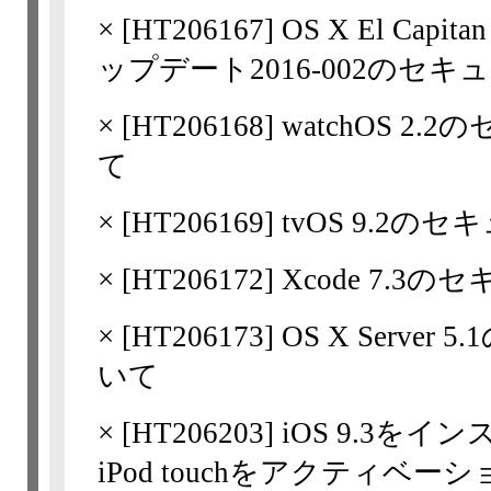
×
[
HT206167
] OS X El Ca
ップデート2016-002のセ
×
[
HT206168
] watchOS 
て
×
[
HT206169
] tvOS 9.
×
[
HT206172
] Xcode 7
×
[
HT206173
] OS X Ser
いて
×
[
HT206203
] iOS 9.3をイン
iPod touchをアクティベ