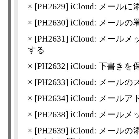
×
[
PH2629
] iCloud: メ
×
[
PH2630
] iCloud: メー
×
[
PH2631
] iCloud: 
する
×
[
PH2632
] iCloud: 下書き
×
[
PH2633
] iCloud: メ
×
[
PH2634
] iCloud: メ
×
[
PH2638
] iCloud: メー
×
[
PH2639
] iCloud: 