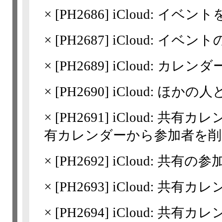
×
[
PH2686
] iCloud: イ
×
[
PH2687
] iCloud: イ
×
[
PH2689
] iCloud: カレ
×
[
PH2690
] iCloud: ほ
×
[
PH2691
] iCloud: 共
有カレンダーから参加者を削
×
[
PH2692
] iCloud: 共
×
[
PH2693
] iCloud: 共
×
[
PH2694
] iCloud: 共