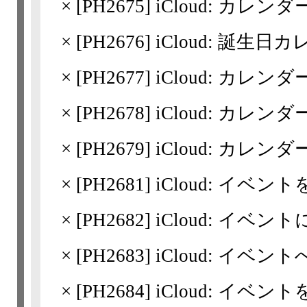
×
[
PH2675
] iCloud: カ
×
[
PH2676
] iCloud: 誕
×
[
PH2677
] iCloud: カ
×
[
PH2678
] iCloud: カ
×
[
PH2679
] iCloud: カレ
×
[
PH2681
] iCloud: イベ
×
[
PH2682
] iCloud: イベ
×
[
PH2683
] iCloud: イ
×
[
PH2684
] iCloud: イ