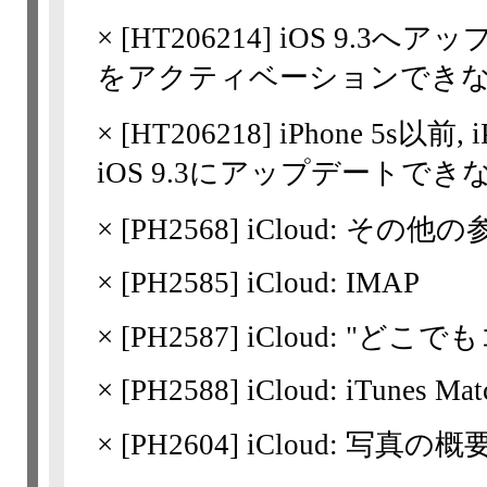
×
[
HT206214
] iOS 9.3へアッ
をアクティベーションでき
×
[
HT206218
] iPhone 5s以前,
iOS 9.3にアップデートでき
×
[
PH2568
] iCloud: その他
×
[
PH2585
] iCloud: IMAP
×
[
PH2587
] iCloud: "ど
×
[
PH2588
] iCloud: iTunes Mat
×
[
PH2604
] iCloud: 写真の概