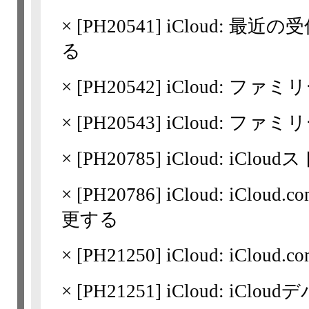
×
[
PH20541
] iCloud: 
る
×
[
PH20542
] iCloud: 
×
[
PH20543
] iCloud: 
×
[
PH20785
] iCloud: i
×
[
PH20786
] iCloud: iCl
更する
×
[
PH21250
] iCloud: iClou
×
[
PH21251
] iCloud: iC