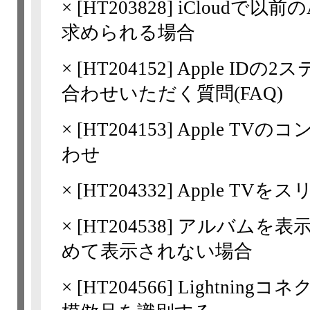
×
[
HT203828
] iCloudで以
求められる場合
×
[
HT204152
] Apple I
合わせいただく質問(FAQ)
×
[
HT204153
] Apple T
わせ
×
[
HT204332
] Apple TV
×
[
HT204538
] アルバムを表
めて表示されない場合
×
[
HT204566
] Lightni