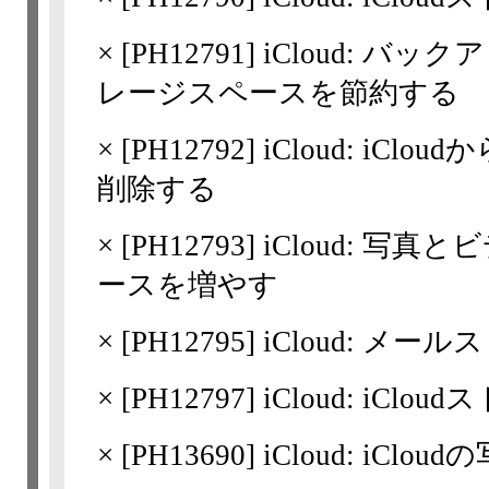
×
[
PH12791
] iCloud: 
レージスペースを節約する
×
[
PH12792
] iCloud: iC
削除する
×
[
PH12793
] iCloud: 
ースを増やす
×
[
PH12795
] iCloud: 
×
[
PH12797
] iCloud: i
×
[
PH13690
] iCloud: iCl