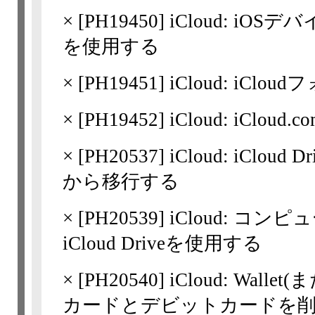
×
[
PH19450
] iCloud: iO
を使用する
×
[
PH19451
] iCloud: iCl
×
[
PH19452
] iCloud: iCl
×
[
PH20537
] iCloud: iCl
から移行する
×
[
PH20539
] iCloud: コ
iCloud Driveを使用する
×
[
PH20540
] iCloud: Wal
カードとデビットカードを