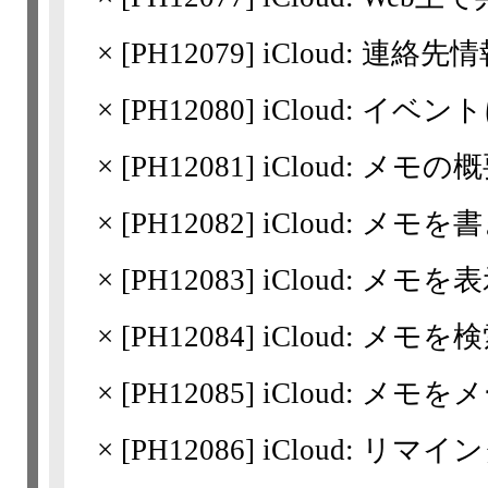
×
[
PH12079
] iCloud: 連
×
[
PH12080
] iCloud: 
×
[
PH12081
] iCloud: メモの
×
[
PH12082
] iCloud: メモ
×
[
PH12083
] iCloud: メモ
×
[
PH12084
] iCloud: メモ
×
[
PH12085
] iCloud: メ
×
[
PH12086
] iCloud: リ