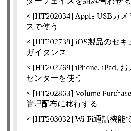
ターフェイスを組み合わせ
×
[
HT202034
] Apple U
スで使う
×
[
HT202739
] iOS製品のセ
ガイダンス
×
[
HT202769
] iPhone, iPa
センターを使う
×
[
HT202863
] Volume Pur
管理配布に移行する
×
[
HT203032
] Wi-Fi通話