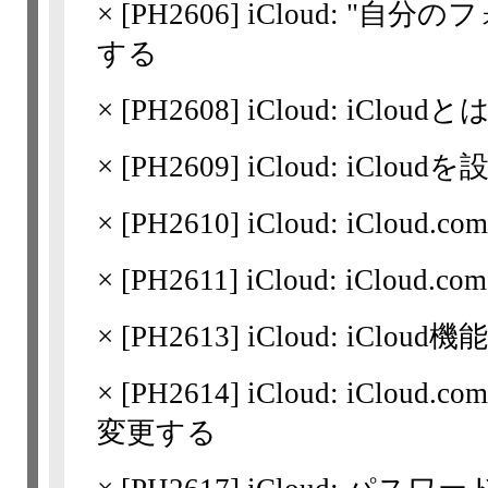
×
[
PH2606
] iCloud: "
する
×
[
PH2608
] iCloud: iCloudと
×
[
PH2609
] iCloud: iClou
×
[
PH2610
] iCloud: iClou
×
[
PH2611
] iCloud: iCl
×
[
PH2613
] iCloud: iClo
×
[
PH2614
] iCloud: iCl
変更する